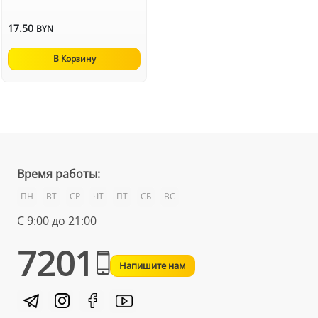
17.50
BYN
В Корзину
Время работы:
ПН
ВТ
СР
ЧТ
ПТ
СБ
ВС
С 9:00 до 21:00
7201
Напишите нам