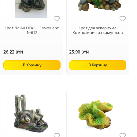
Грот "MINI DEKSI" Замок арт.
Грот для аквариума
№612
Композиция из камушков
26.22
25.90
BYN
BYN
В Корзину
В Корзину