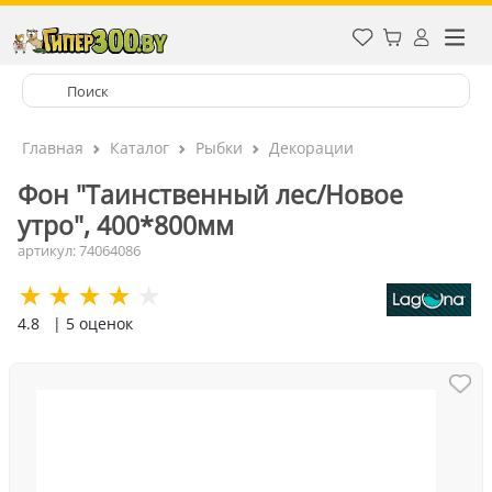
Главная
Каталог
Рыбки
Декорации
Фон "Таинственный лес/Новое
утро", 400*800мм
артикул: 74064086
4.8
| 5 оценок