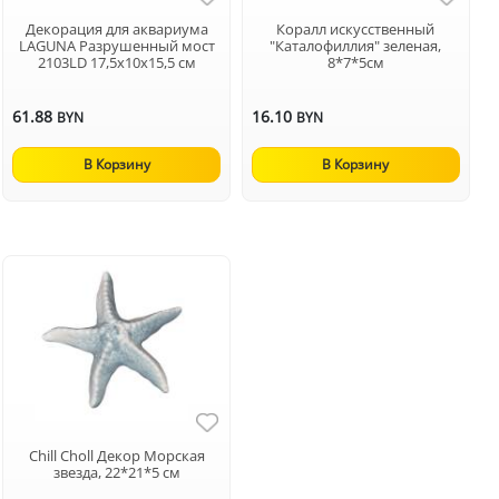
Декорация для аквариума
Коралл искусственный
LAGUNA Разрушенный мост
"Каталофиллия" зеленая,
2103LD 17,5х10х15,5 см
8*7*5см
61.88
16.10
BYN
BYN
В Корзину
В Корзину
Chill Choll Декор Морская
звезда, 22*21*5 см