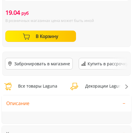
19.04
руб
В розничных магазинах цена может быть иной
В Корзину
Забронировать в магазине
Купить в рассрочку
Все товары Laguna
Декорации Laguna
Описание