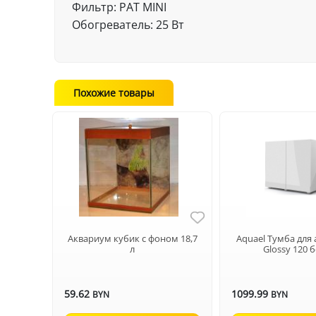
Фильтр: PAT MINI
Обогреватель: 25 Вт
Похожие товары
Аквариум кубик с фоном 18,7
Aquael Тумба для
л
Glossy 120 
59.62
1099.99
BYN
BYN