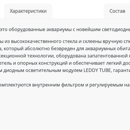
Характеристики
Состав
 это оборудованные аквариумы с новейшим светодиодн
ны из высококачественного стекла и склеены вручную 
, который абсолютно безвреден для аквариумных обита
жекционной технологии, оборудована запатентованной 
етель и опорных конструкций и обеспечивает легкий дос
 диодным осветительным модулем LEDDY TUBE, гарант
омплектуются внутренним фильтром и регулируемым на