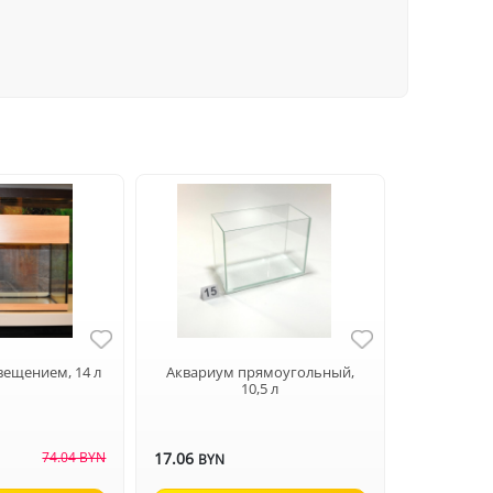
вещением, 14 л
Аквариум прямоугольный,
10,5 л
74.04 BYN
17.06
BYN