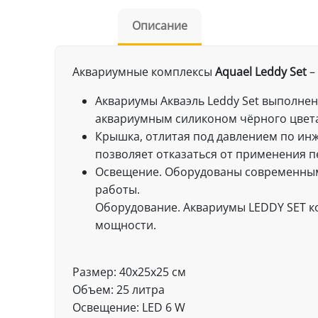
Описание
Аквариумные комплексы
Aquael Leddy Set
–
Аквариумы Акваэль Leddy Set выполне
аквариумным силиконом чёрного цвета
Крышка, отлитая под давлением по ин
позволяет отказаться от применения п
Освещение. Оборудованы современным
работы.
Оборудование. Аквариумы LEDDY SET к
мощности.
Размер: 40x25x25 см
Объем: 25 литра
Освещение: LED 6 W