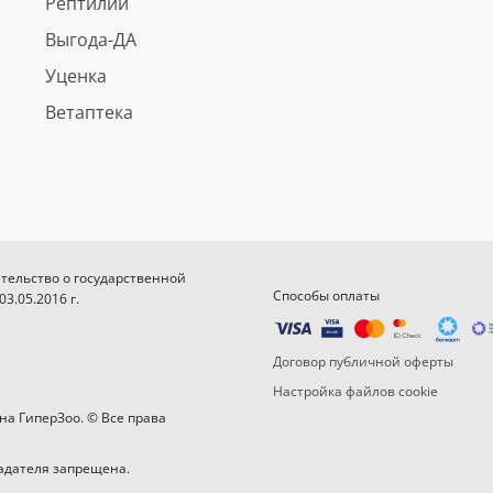
Рептилии
Выгода-ДА
Уценка
Ветаптека
етельство о государственной
Способы оплаты
.05.2016 г.
Договор публичной оферты
Настройка файлов cookie
на ГиперЗоо. © Все права
адателя запрещена.