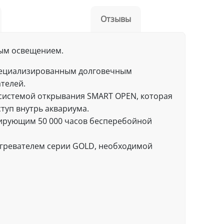
Отзывы
ым освещением.
специализированным долговечным
телей.
системой открывания SMART OPEN, которая
туп внутрь аквариума.
ирующим 50 000 часов бесперебойной
гревателем серии GOLD, необходимой