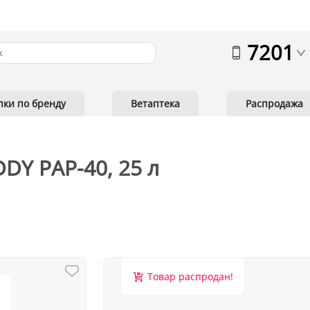
7201
пки по бренду
Ветаптека
Распродажа
DY PAP-40, 25 л
Товар распродан!