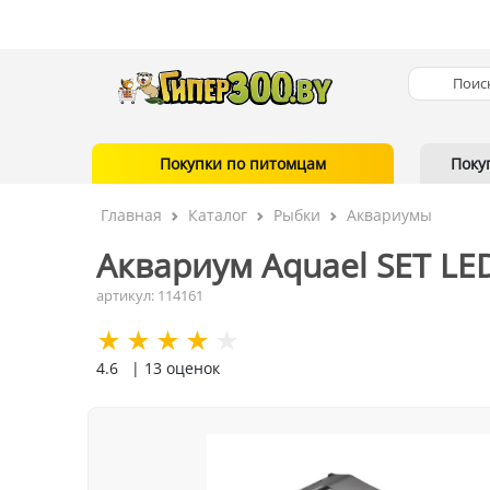
Покупки по питомцам
Поку
Главная
Каталог
Рыбки
Аквариумы
Аквариум Aquael SET LED
артикул: 114161
4.6
| 13 оценок