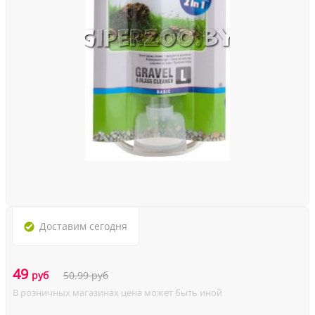
Доставим
сегодня
49
руб
50.99
руб
В розничных магазинах цена может быть иной