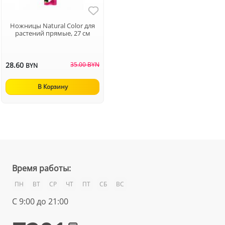
Ножницы Natural Color для
растений прямые, 27 см
28.60
35.00 BYN
BYN
В Корзину
Время работы:
ПН
ВТ
СР
ЧТ
ПТ
СБ
ВС
С 9:00 до 21:00