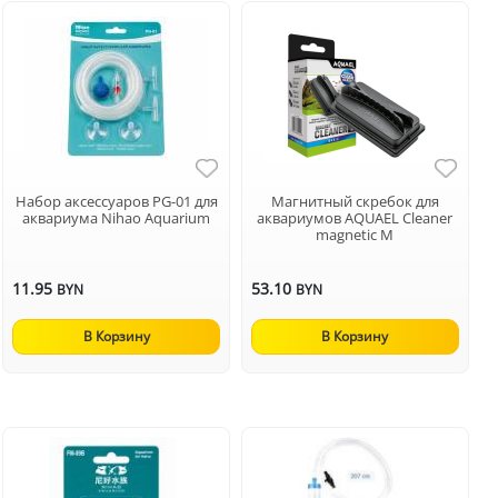
Набор аксессуаров PG-01 для
Магнитный скребок для
аквариума Nihao Aquarium
аквариумов AQUAEL Cleaner
magnetic М
11.95
53.10
BYN
BYN
В Корзину
В Корзину