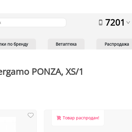
7201
пки по бренду
Ветаптека
Распродажа
ergamo PONZA, XS/1
Товар распродан!