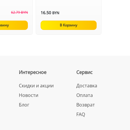
62.79 BYN
16.50
BYN
рзину
В Корзину
Интересное
Сервис
Скидки и акции
Доставка
Новости
Оплата
Блог
Возврат
FAQ