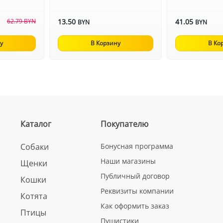
62.79 BYN
13.50
41.05
BYN
BYN
у
В Корзину
В Ко
Каталог
Покупателю
Собаки
Бонусная программа
Наши магазины
Щенки
Публичный договор
Кошки
Реквизиты компании
Котята
Как оформить заказ
Птицы
Пушистики