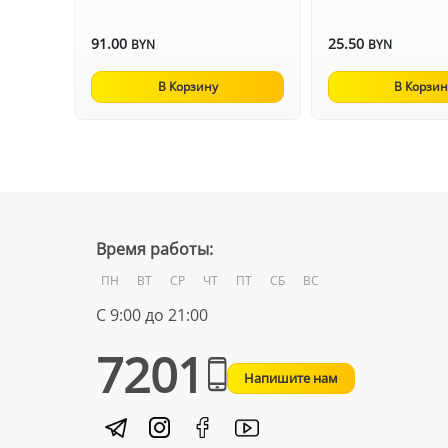
91.00
25.50
BYN
BYN
В Корзину
В Корзин
Время работы:
ПН
ВТ
СР
ЧТ
ПТ
СБ
ВС
С 9:00 до 21:00
7201
Напишите нам