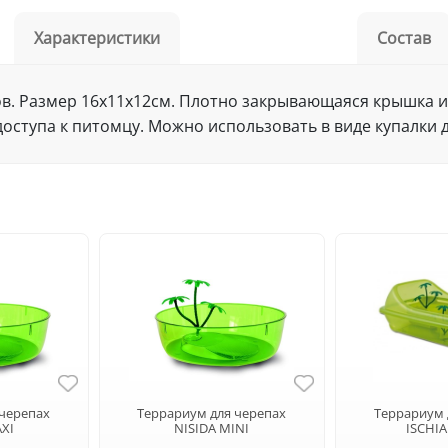
Характеристики
Состав
в. Размер 16х11х12см. Плотно закрывающаяся крышка и
оступа к питомцу. Можно использовать в виде купалки 
 черепах
Террариум для черепах
Террариум 
AXI
NISIDA MINI
ISCHI