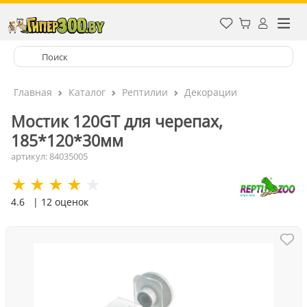
Главная
Каталог
Рептилии
Декорации
Мостик 120GT для черепах,
185*120*30мм
артикул: 84035005
4.6
| 12 оценок