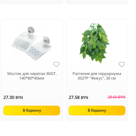
Мостик для черепах 80GT,
Растение для террариума
140*80*40мм
002TP "Фикус", 30 см
27.30
27.58
28.60 BYN
BYN
BYN
В Корзину
В Корзину