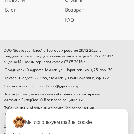
Блог
Возврат
FAQ
ООО "Зоотерра Плюс" в Торговом реестре 29.12.2022 г.
Свидетельство о государственной регистрации № 192644842
выдано Минским горисполкомом 03.05.2016 г.
Юридический адрес: г. Минск. ул. Шаранговича, д.25, пом. 70
Почтовый адрес: 220055, г.Минск, у. Налибокская 8, оф. 122
Контактный e-mail: head.shop@giperzoo.by
Вся информация на сайте – собственность интернет-
магазина ГиперЗоо. © Все права защищены.
Публикация информации с сайта без разрешения
правообладателя запрещена.
Мы используем файлы cookie
Способы оплаты