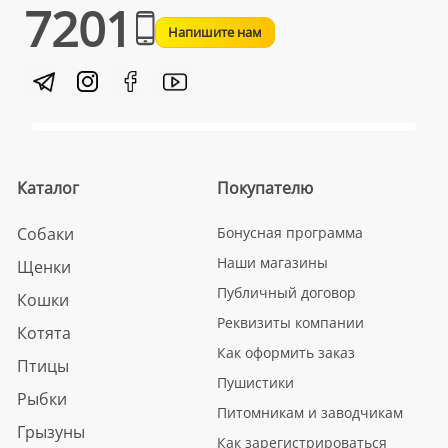
7201
Напишите нам
Каталог
Покупателю
Собаки
Бонусная программа
Наши магазины
Щенки
Публичный договор
Кошки
Реквизиты компании
Котята
Как оформить заказ
Птицы
Пушистики
Рыбки
Питомникам и заводчикам
Грызуны
Как зарегистрироваться