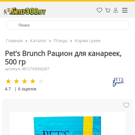
Главная
Каталог
Птицы
Корма сухие
Pet's Brunch Рацион для канареек,
500 гр
артикул: 4812743000287
4.7
| 6 оценок