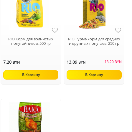
RIO Корм для волнистых
RIO Гурмэ корм для средних
попугайчиков, 500 гр
и крупных попугаев, 250 гр
7.20
13.09
13.20 BYN
BYN
BYN
В Корзину
В Корзину