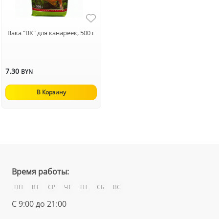
Вака "ВК" для канареек, 500 г
7.30
BYN
В Корзину
Время работы:
ПН
ВТ
СР
ЧТ
ПТ
СБ
ВС
С 9:00 до 21:00