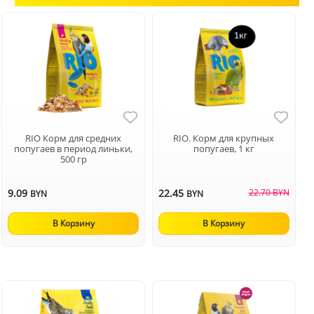
RIO Корм для средних
RIO. Корм для крупных
попугаев в период линьки,
попугаев, 1 кг
500 гр
9.09
22.45
22.70 BYN
BYN
BYN
В Корзину
В Корзину