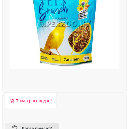
Товар распродан!
Когда придет?