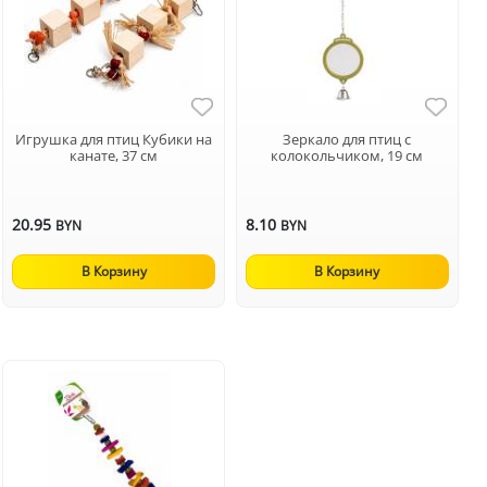
Игрушка для птиц Кубики на
Зеркало для птиц с
канате, 37 см
колокольчиком, 19 см
20.95
8.10
BYN
BYN
В Корзину
В Корзину