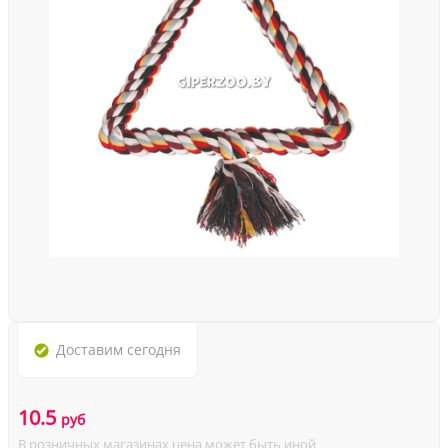
Доставим
сегодня
10.5
руб
В розничных магазинах цена может быть иной