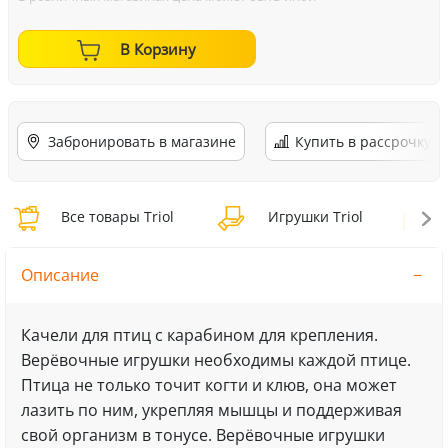
В Корзину
Забронировать в магазине
Купить в рассрочку
Все товары Triol
Игрушки Triol
И
Описание
Качели для птиц с карабином для крепления.
Верёвочные игрушки необходимы каждой птице.
Птица не только точит когти и клюв, она может
лазить по ним, укрепляя мышцы и поддерживая
свой организм в тонусе. Верёвочные игрушки