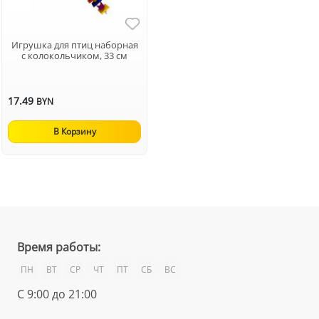
Игрушка для птиц наборная
с колокольчиком, 33 см
17.49
BYN
В Корзину
Время работы:
ПН
ВТ
СР
ЧТ
ПТ
СБ
ВС
С 9:00 до 21:00