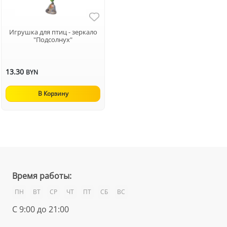
Игрушка для птиц - зеркало
"Подсолнух"
13.30
BYN
В Корзину
Время работы:
ПН
ВТ
СР
ЧТ
ПТ
СБ
ВС
С 9:00 до 21:00