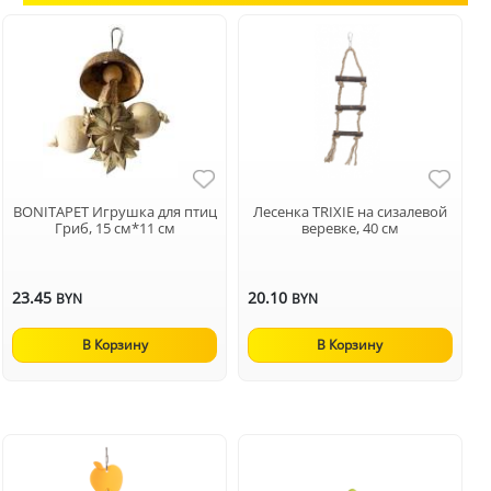
BONITAPET Игрушка для птиц
Лесенка TRIXIE на сизалевой
Гриб, 15 см*11 см
веревке, 40 см
23.45
20.10
BYN
BYN
В Корзину
В Корзину