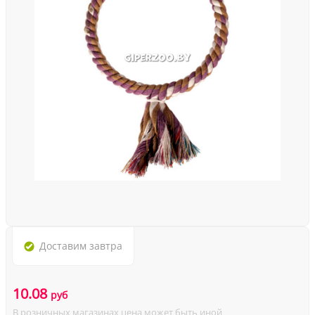
Доставим
завтра
10.08
руб
В розничных магазинах цена может быть иной