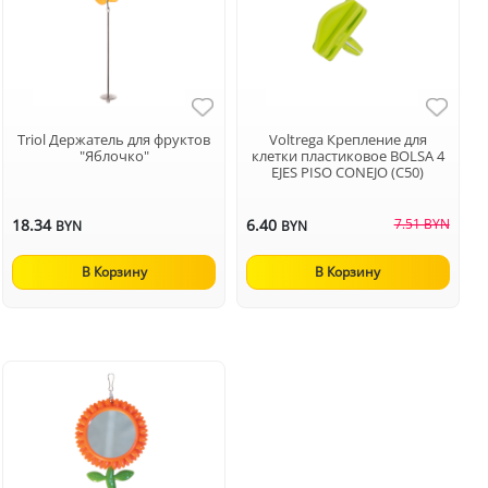
Triol Держатель для фруктов
Voltrega Крепление для
"Яблочко"
клетки пластиковое BOLSA 4
EJES PISO CONEJO (C50)
18.34
6.40
7.51 BYN
BYN
BYN
В Корзину
В Корзину