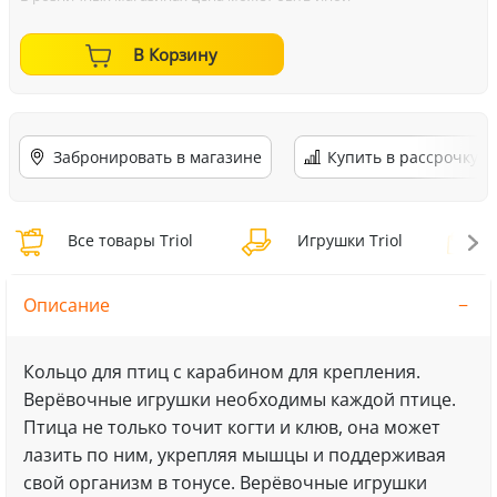
В Корзину
Забронировать в магазине
Купить в рассрочку
Все товары Triol
Игрушки Triol
И
Описание
Кольцо для птиц с карабином для крепления.
Верёвочные игрушки необходимы каждой птице.
Птица не только точит когти и клюв, она может
лазить по ним, укрепляя мышцы и поддерживая
свой организм в тонусе. Верёвочные игрушки