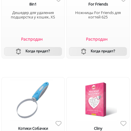
8in1
For Friends
Дешедер для удаления
Ножницы For Friends для
подшерстка у кошек, XS
когтей 625
Распродан
Распродан
Когда придет?
Когда придет?
Котики Собачки
Cliny