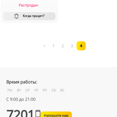
Распродан
Когда придет?
<
1
2
3
4
Время работы:
ПН
ВТ
СР
ЧТ
ПТ
СБ
ВС
С 9:00 до 21:00
7201
Напишите нам