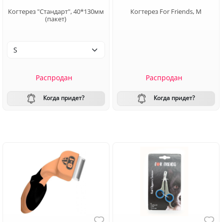
Когтерез "Стандарт", 40*130мм
Когтерез For Friends, М
(пакет)
Распродан
Распродан
Когда придет?
Когда придет?