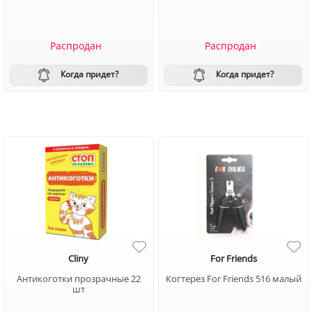
Распродан
Распродан
Когда придет?
Когда придет?
Cliny
For Friends
Антикоготки прозрачные 22
Когтерез For Friends 516 малый
шт