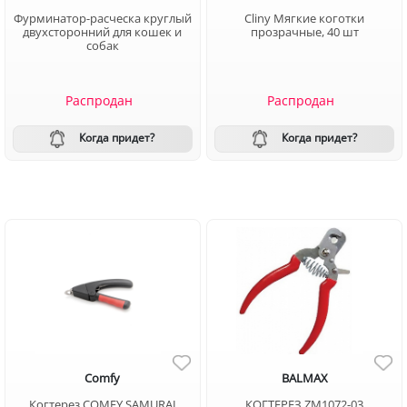
Фурминатор-расческа круглый
Cliny Мягкие коготки
двухсторонний для кошек и
прозрачные, 40 шт
собак
Распродан
Распродан
Когда придет?
Когда придет?
Comfy
BALMAX
Когтерез COMFY SAMURAI
КОГТЕРЕЗ ZM1072-03