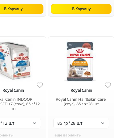
В Корзину
В Корзину
Royal Canin
Royal Canin
yal Canin INDOOR
Royal Canin Hair&Skin Care,
SED +7 (соус), 85 г*12
(соус), 85 гр*28 шт
шт
рианты
еще варианты