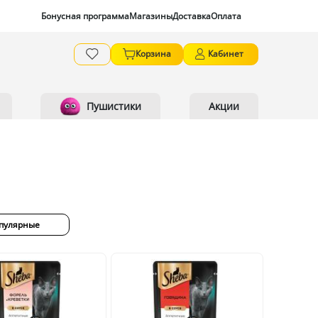
Бонусная программа
Магазины
Доставка
Оплата
Корзина
Кабинет
Пушистики
Акции
пулярные