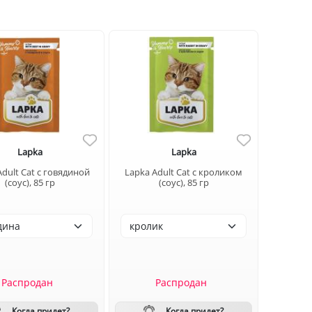
Lapka
Lapka
Adult Cat с говядиной
Lapka Adult Cat с кроликом
(соус), 85 гр
(соус), 85 гр
Распродан
Распродан
Когда придет?
Когда придет?