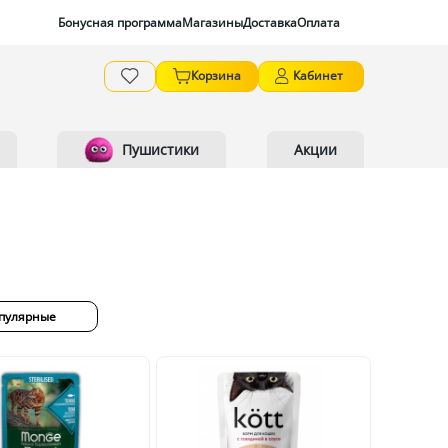
Бонусная программа
Магазины
Доставка
Оплата
Корзина
Кабинет
Пушистики
Акции
пулярные