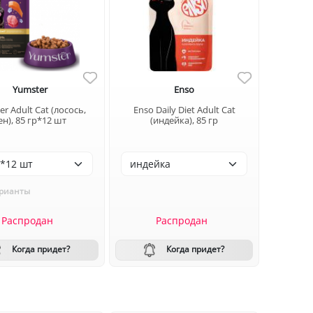
Yumster
Enso
r Adult Cat (лосось,
Enso Daily Diet Adult Cat
ен), 85 гр*12 шт
(индейка), 85 гр
рианты
Распродан
Распродан
Когда придет?
Когда придет?