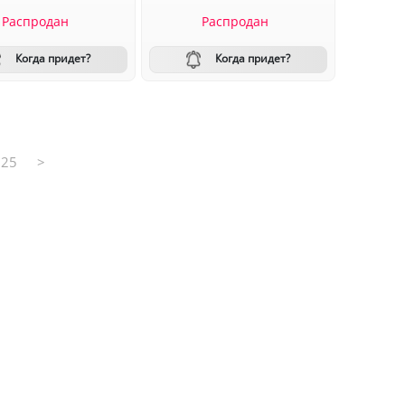
Распродан
Распродан
Когда придет?
Когда придет?
25
>