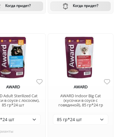
Когда придет?
Когда придет?
AWARD
AWARD
Adult Sterilized Cat
AWARD Indoor Big Cat
и в соусе с лососем),
(кусочки в соусе с
85 гр*24 шт
говядиной), 85 гр*24 гр
рианты