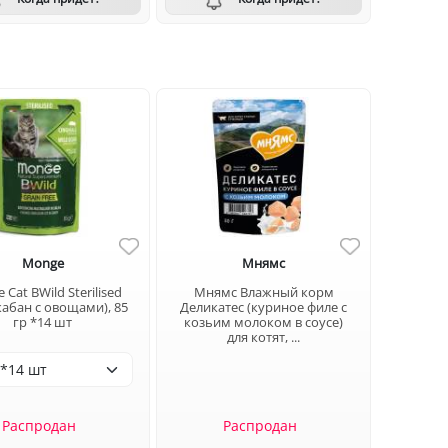
Monge
Мнямс
Cat BWild Sterilised
Мнямс Влажный корм
 кабан с овощами), 85
Деликатес (куриное филе с
гр *14 шт
козьим молоком в соусе)
для котят, ...
Распродан
Распродан