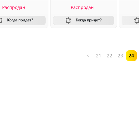
Распродан
Распродан
Когда придет?
Когда придет?
<
21
22
23
24