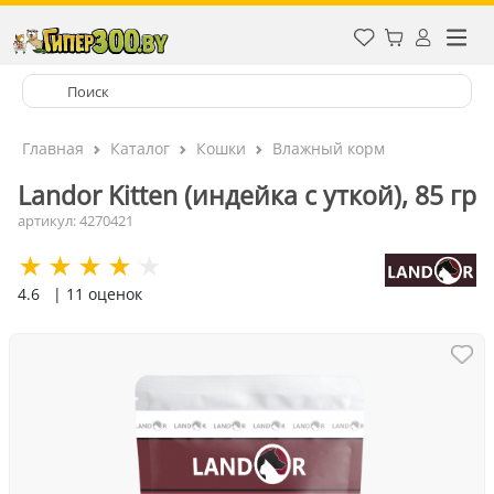
Главная
Каталог
Кошки
Влажный корм
Landor Kitten (индейка с уткой), 85 гр
артикул: 4270421
4.6
| 11 оценок