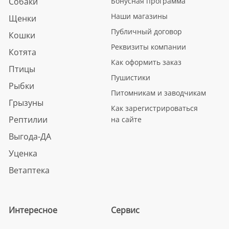
Собаки
Бонусная программа
Наши магазины
Щенки
Публичный договор
Кошки
Реквизиты компании
Котята
Как оформить заказ
Птицы
Пушистики
Рыбки
Питомникам и заводчикам
Грызуны
Как зарегистрироваться
Рептилии
на сайте
Выгода-ДА
Уценка
Ветаптека
Интересное
Сервис