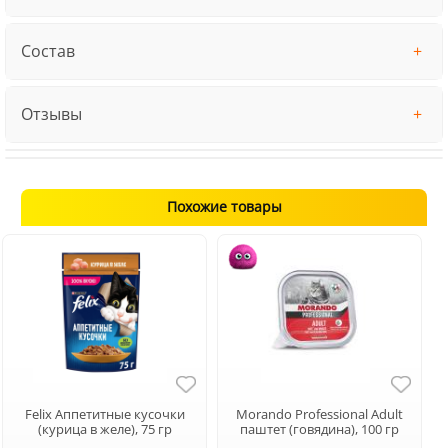
Состав
Отзывы
Похожие товары
Felix Аппетитные кусочки
Morando Professional Adult
(курица в желе), 75 гр
паштет (говядина), 100 гр