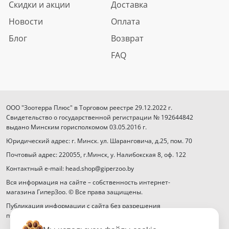
Скидки и акции
Доставка
Новости
Оплата
Блог
Возврат
FAQ
ООО "Зоотерра Плюс" в Торговом реестре 29.12.2022 г.
Свидетельство о государственной регистрации № 192644842
выдано Минским горисполкомом 03.05.2016 г.
Юридический адрес: г. Минск. ул. Шаранговича, д.25, пом. 70
Почтовый адрес: 220055, г.Минск, у. Налибокская 8, оф. 122
Контактный e-mail: head.shop@giperzoo.by
Вся информация на сайте – собственность интернет-
магазина ГиперЗоо. © Все права защищены.
Публикация информации с сайта без разрешения
правообладателя запрещена.