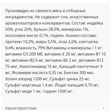
Произведен из свежего мяса и отборных
ингредиентов. Не содержит сои, искусственных
ароматизаторов и консервантов. Состав: индейка
50%, утка 20%, бульон 28,9%, минералы 1%,
лососевое масло 0,1%, таурин. Анализ состава:
протеин 10,2%, жиры 5,5%, зола 2,6%, клетчатка
0,4%, влажность 79% Витамины и минералы / 1 кг:
витамин D3 200 ME, витамин Е 20 мг, витамин В1 10
мг, витамин В2 6 мг, витамин В6 2 мг, витамин В12
75 мкг, Никотинамид 15 мг, Кальций пантотенат 9
мг, Фолиевая кислота 0,35 гм, Биотин 300 мкг,
Холин хлорид 1200 мг, Сульфат цинка 25 мг,
Сульфат марганца 1,4 мг, Йодат кальция 0,75 мг,
Сульфат меди 1 мг, таурин 1500 мг.
Характеристики