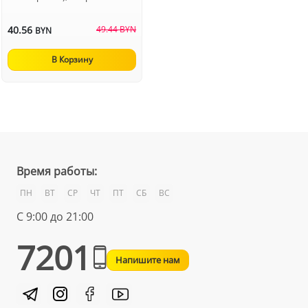
40.56
49.44 BYN
BYN
В Корзину
Время работы:
ПН
ВТ
СР
ЧТ
ПТ
СБ
ВС
С 9:00 до 21:00
7201
Напишите нам