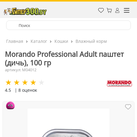
Главная
Каталог
Кошки
Влажный корм
Morando Professional Adult паштет
(дичь), 100 гр
артикул: M04012
4.5
| 8 оценок