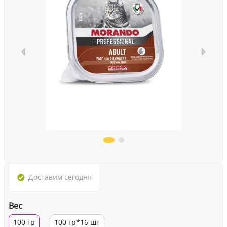
Доставим
сегодня
Вес
100 гр
100 гр*16 шт