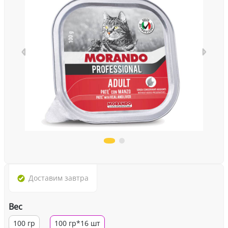
Доставим
завтра
Вес
100 гр
100 гр*16 шт