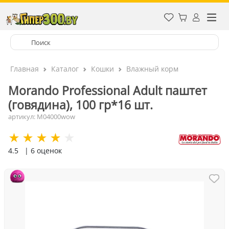
Главная
Каталог
Кошки
Влажный корм
Morando Professional Adult паштет
(говядина), 100 гр*16 шт.
артикул: M04000wow
4.5
| 6 оценок