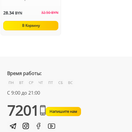
28.34
32.50 BYN
BYN
В Корзину
Время работы:
ПН
ВТ
СР
ЧТ
ПТ
СБ
ВС
С 9:00 до 21:00
7201
Напишите нам