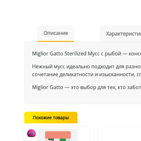
Описание
Характеристи
Miglior Gatto Sterilized Мусс с рыбой — ко
Нежный мусс идеально подходит для разн
сочетание деликатности и изысканности, 
Miglior Gatto — это выбор для тех, кто заб
Похожие товары