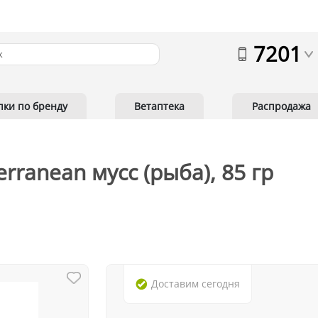
7201
пки по бренду
Ветаптека
Распродажа
terranean мусс (рыба), 85 гр
Доставим
сегодня