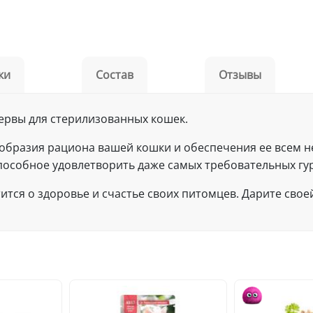
ки
Состав
Отзывы
нсервы для стерилизованных кошек.
ообразия рациона вашей кошки и обеспечения ее всем 
способное удовлетворить даже самых требовательных гу
отится о здоровье и счастье своих питомцев. Дарите своей