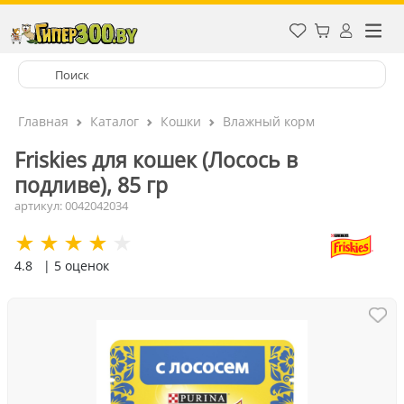
Главная
Каталог
Кошки
Влажный корм
Friskies для кошек (Лосось в
подливе), 85 гр
артикул: 0042042034
4.8
| 5 оценок