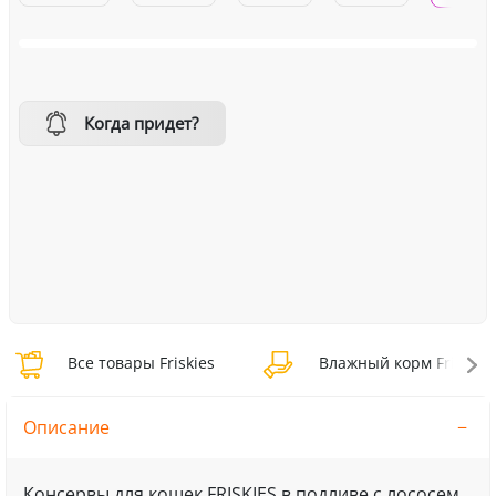
Когда придет?
Все товары Friskies
Влажный корм Friskies
Описание
Консервы для кошек FRISKIES в подливе с лососем