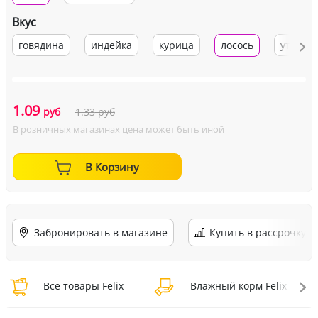
Вкус
говядина
индейка
курица
лосось
утка
1.09
руб
1.33
руб
В розничных магазинах цена может быть иной
В Корзину
Забронировать в магазине
Купить в рассрочку
Все товары Felix
Влажный корм Felix