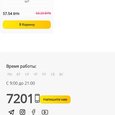
шт
57.54
63.20 BYN
BYN
В Корзину
Время работы:
ПН
ВТ
СР
ЧТ
ПТ
СБ
ВС
С 9:00 до 21:00
7201
Напишите нам