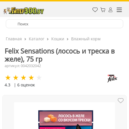
Главная
Каталог
Кошки
Влажный корм
Felix Sensations (лосось и треска в
желе), 75 гр
артикул: 0042032042
4.3
| 6 оценок