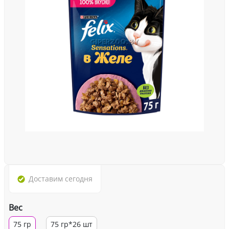
Доставим
сегодня
Вес
75 гр
75 гр*26 шт