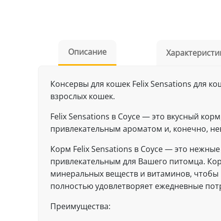
Описание
Характеристи
Консервы для кошек Felix Sensations для 
взрослых кошек.
Felix Sensations в Соусе — это вкусный к
привлекательным ароматом и, конечно, не
Корм Felix Sensations в Соусе — это нежн
привлекательным для Вашего питомца. Ко
минеральных веществ и витаминов, чтобы 
полностью удовлетворяет ежедневные потр
Преимущества: