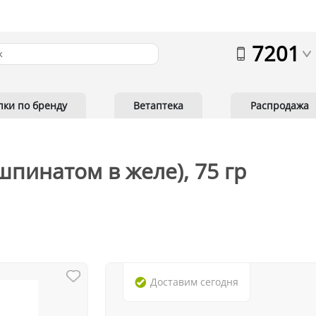
7201
пки по бренду
Ветаптека
Распродажа
о шпинатом в желе), 75 гр
Доставим
сегодня