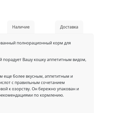
Наличие
Доставка
вированный полнорационный корм для
рый порадует Вашу кошку аппетитным видом,
орм еще более вкусным, аппетитным и
ислот с правильным сочетанием
ой к озорству. Он бережно упакован и
 рекомендациями по кормлению.