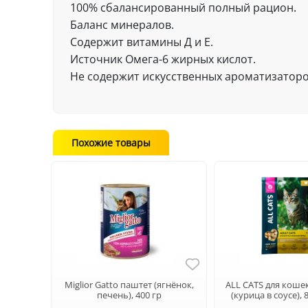
100% сбалансированный полный рацион.
Баланс минералов.
Содержит витамины Д и Е.
Источник Омега-6 жирных кислот.
Не содержит искусственных ароматизаторо
Похожие товары
Miglior Gatto паштет (ягнёнок,
ALL CATS для коше
печень), 400 гр
(курица в соусе),