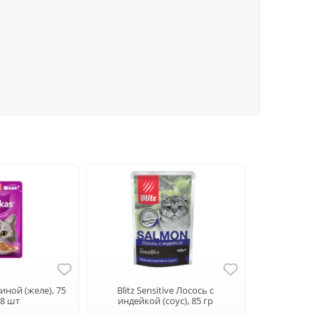
тиной (желе), 75
Blitz Sensitive Лосось с
28 шт
индейкой (соус), 85 гр