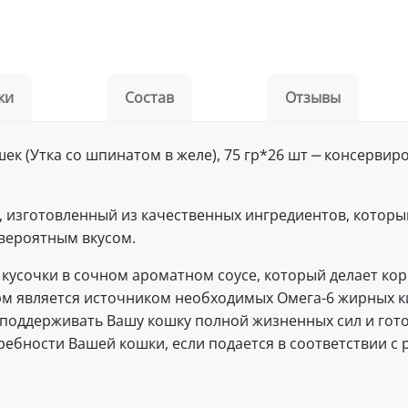
ки
Состав
Отзывы
кошек (Утка со шпинатом в желе), 75 гр*26 шт ‒ консер
орм, изготовленный из качественных ингредиентов, кото
вероятным вкусом.
ые кусочки в сочном ароматном соусе, который делает к
рм является источником необходимых Омега-6 жирных к
поддерживать Вашу кошку полной жизненных сил и готов
ебности Вашей кошки, если подается в соответствии с