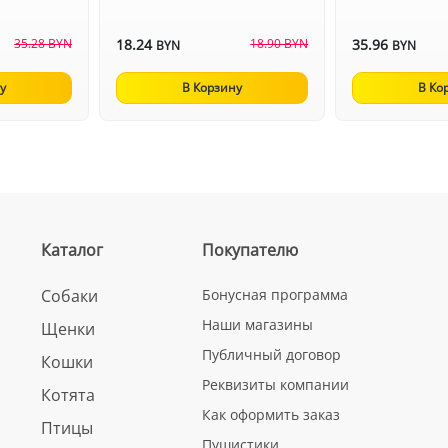
35.28 BYN
18.24
18.90 BYN
35.96
BYN
BYN
у
В Корзину
В Ко
Каталог
Покупателю
Собаки
Бонусная программа
Наши магазины
Щенки
Публичный договор
Кошки
Реквизиты компании
Котята
Как оформить заказ
Птицы
Пушистики