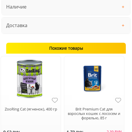
Наличие
Доставка
Похожие товары
ZooRing Cat (ягненок), 400 гр
Brit Premium Cat для
взрослых кошек с лососем и
форелью, 85 г
2.39 BYN