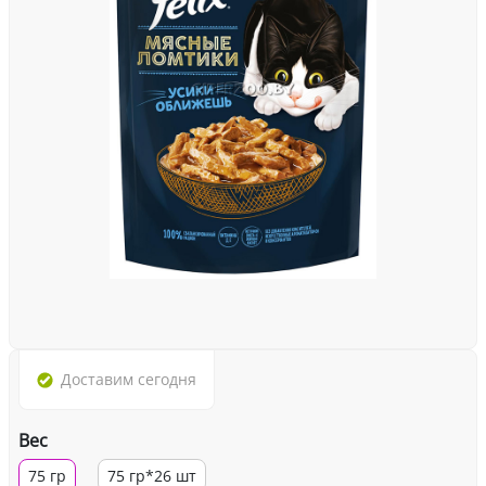
Доставим
сегодня
Вес
75 гр
75 гр*26 шт