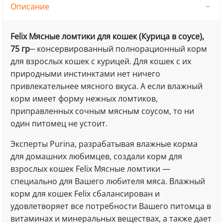
Описание
Felix Мясные ломтики для кошек (Курица в соусе),
75 гр
‒ консервированный полнорационный корм
для взрослых кошек с курицей. Для кошек с их
природными инстинктами нет ничего
привлекательнее мясного вкуса. А если влажный
корм имеет форму нежных ломтиков,
приправленных сочным мясным соусом, то ни
один питомец не устоит.
Эксперты Purina, разрабатывая влажные корма
для домашних любимцев, создали корм для
взрослых кошек Felix Мясные ломтики —
специально для Вашего любителя мяса. Влажный
корм для кошек Felix сбалансирован и
удовлетворяет все потребности Вашего питомца в
витаминах и минеральных веществах, а также дает