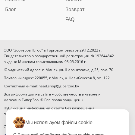
Блог
Возврат
FAQ
ООО "Зоотерра Плюс" в Торговом реестре 29.12.2022 г.
Свидетельство о государственной регистрации № 192644842
выдано Минским горисполкомом 03.05.2016 г.
Юридический адрес: г. Минск. ул. Шаранговича, д.25, пом. 70
Почтовый адрес: 220055, г.Минск, у. Налибокская 8, оф. 122
Контактный e-mail: head.shop@giperzoo.by
Вся информация на сайте – собственность интернет-
магазина ГиперЗоо. © Все права защищены.
Публикация информации с сайта без разрешения
правообладателя запрещена.
Мы используем файлы cookie
Способы оплаты
С Политикой обработки файлов cookie можно