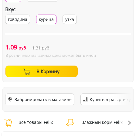
Вкус
говядина
курица
утка
1.09
руб
1.31
руб
В розничных магазинах цена может быть иной
В Корзину
Забронировать в магазине
Купить в рассрочку
Все товары Felix
Влажный корм Felix