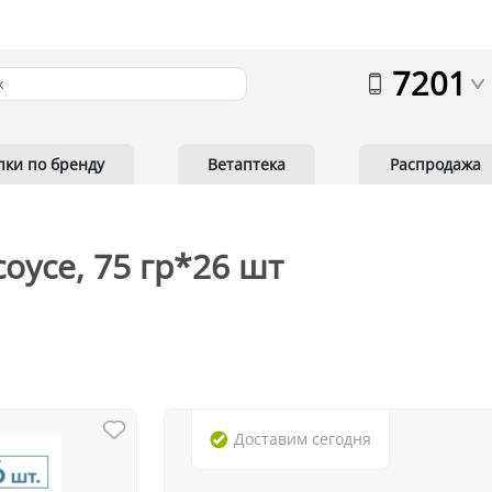
7201
пки по бренду
Ветаптека
Распродажа
соусе, 75 гр*26 шт
Доставим
сегодня