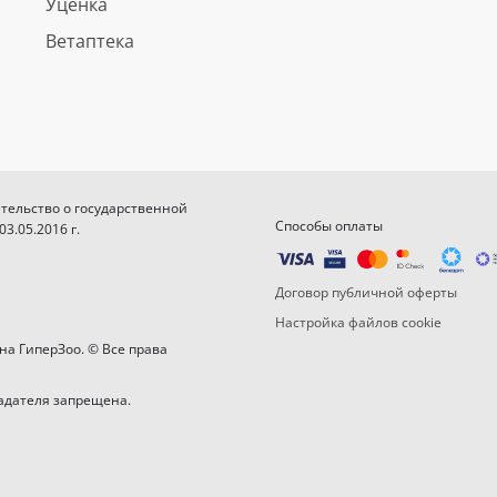
Уценка
Ветаптека
етельство о государственной
Способы оплаты
.05.2016 г.
Договор публичной оферты
Настройка файлов cookie
на ГиперЗоо. © Все права
адателя запрещена.