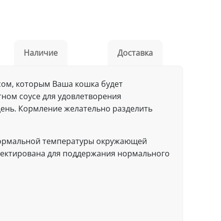
Наличие
Доставка
усом, которым Ваша кошка будет
тном соусе для удовлетворения
 день. Кормление желательно разделить
 нормальной температуры окружающей
ректирована для поддержания нормального