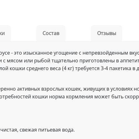
ки
Состав
Отзывы
в соусе - это изысканное угощение с непревзойденным вк
и с мясом или рыбой тщательно приготовлены в аппети
ой кошки среднего веса (4 кг) требуется 3-4 пакетика в
меренно активных взрослых кошек, живущих в условиях
 потребностей кошки норма кормления может быть скор
чистая, свежая питьевая вода.