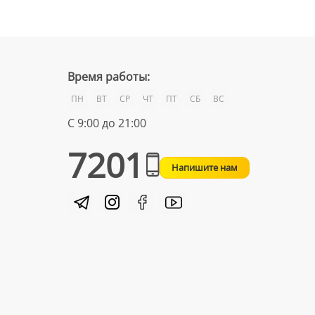
Время работы:
ПН
ВТ
СР
ЧТ
ПТ
СБ
ВС
С 9:00 до 21:00
7201
Напишите нам