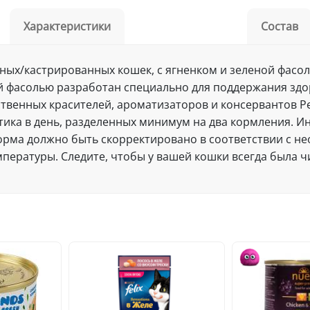
Характеристики
Состав
ых/кастрированных кошек, с ягненком и зеленой фасол
ной фасолью разработан специально для поддержания зд
сственных красителей, ароматизаторов и консервантов 
акетика в день, разделенных минимум на два кормления.
орма должно быть скорректировано в соответствии с 
пературы. Следите, чтобы у вашей кошки всегда была чи