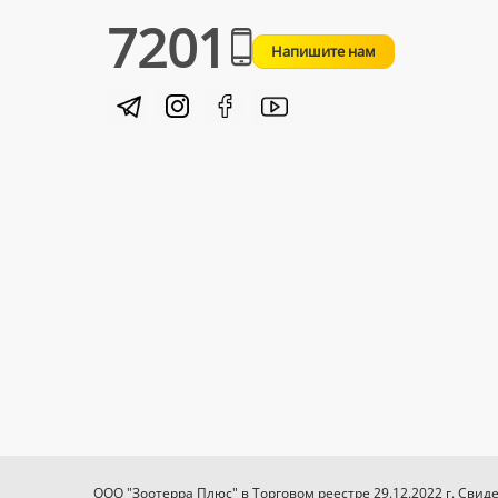
7201
Напишите нам
ООО "Зоотерра Плюс" в Торговом реестре 29.12.2022 г. Свид