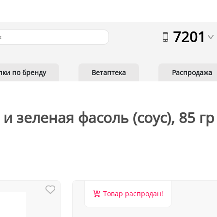
7201
пки по бренду
Ветаптека
Распродажа
и зеленая фасоль (соус), 85 гр
Товар распродан!