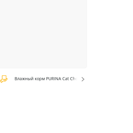
Влажный корм PURINA Cat Chow
Влажный кор