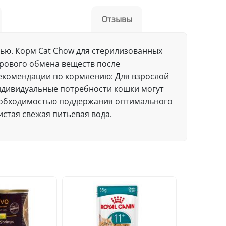
Отзывы
ью. Корм Cat Chow для стерилизованных
орового обмена веществ после
Рекомендации по кормлению: Для взрослой
 Индивидуальные потребности кошки могут
необходимостью поддержания оптимального
стая свежая питьевая вода.