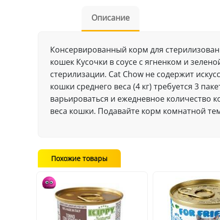
Описание
Консервированный корм для стерилизованн
кошек Кусочки в соусе с ягненком и зеле
стерилизации. Cat Chow не содержит иску
кошки среднего веса (4 кг) требуется 3 п
варьироваться и ежедневное количество к
веса кошки. Подавайте корм комнатной тем
Похожие товары