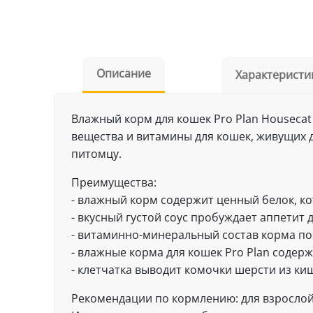
Описание
Характеристи
Влажный корм для кошек Pro Plan Houseca
вещества и витамины для кошек, живущих д
питомцу.
Преимущества:
- влажный корм содержит ценный белок, ко
- вкусный густой соус пробуждает аппетит
- витаминно-минеральный состав корма по
- влажные корма для кошек Pro Plan содер
- клетчатка выводит комочки шерсти из ки
Рекомендации по кормлению: для взрослой к