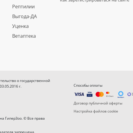
Рептилии
Выгода-ДА
Уценка
Ветаптека
етельство о государственной
Способы оплаты
.05.2016 г.
Договор публичной оферты
Настройка файлов cookie
на ГиперЗоо. © Все права
адателя запрещена.