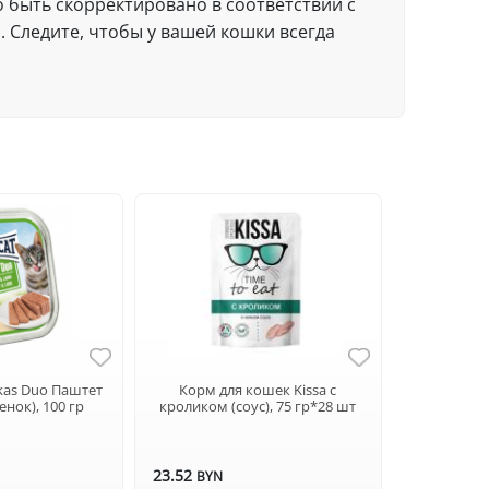
 быть скорректировано в соответствии с
Следите, чтобы у вашей кошки всегда
kas Duo Паштет
Корм для кошек Kissa с
енок), 100 гр
кроликом (соус), 75 гр*28 шт
23.52
BYN