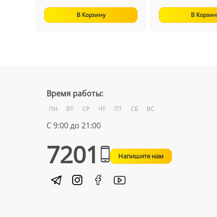
В Корзину
В Корзин
Время работы:
ПН
ВТ
СР
ЧТ
ПТ
СБ
ВС
С 9:00 до 21:00
7201
Напишите нам