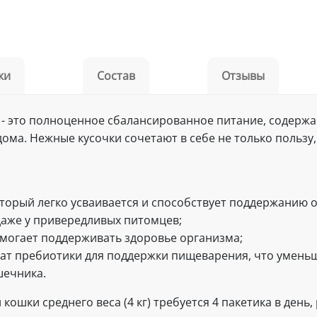
ки
Состав
Отзывы
t - это полноценное сбалансированное питание, содер
ома. Нежные кусочки сочетают в себе не только пользу,
торый легко усваивается и способствует поддержанию 
 даже у привередливых питомцев;
могает поддерживать здоровье организма;
жат пребиотики для поддержки пищеварения, что уменьша
шечника.
ошки среднего веса (4 кг) требуется 4 пакетика в день