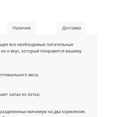
Наличие
Доставка
жащее все необходимые питательные
 но и вкус, который понравится вашему
оптимального веса;
ет запах из лотка;
, разделенных минимум на два кормления.