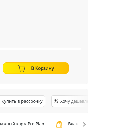
В Корзину
Купить в рассрочку
Хочу дешевле
ажный корм Pro Plan
Влажный корм