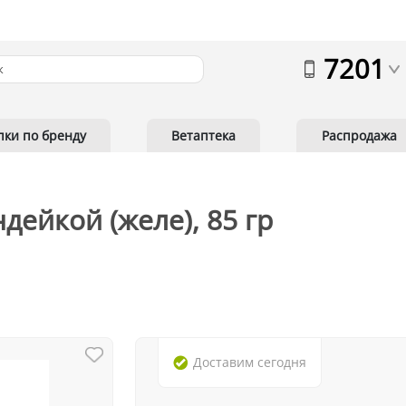
7201
пки по бренду
Ветаптека
Распродажа
ндейкой (желе), 85 гр
Доставим
сегодня