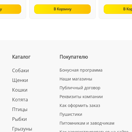
у
В Корзину
В Ко
Каталог
Покупателю
Собаки
Бонусная программа
Наши магазины
Щенки
Публичный договор
Кошки
Реквизиты компании
Котята
Как оформить заказ
Птицы
Пушистики
Рыбки
Питомникам и заводчикам
Грызуны
Как зарегистрироваться на сайте