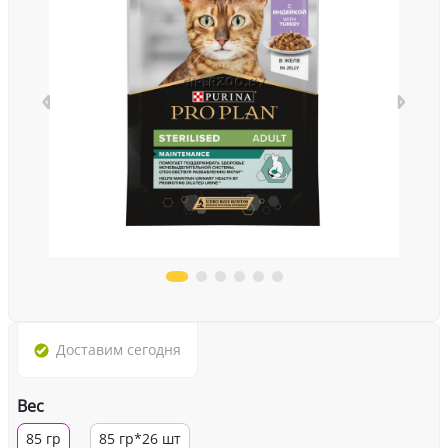
Доставим
сегодня
Вес
85 гр
85 гр*26 шт