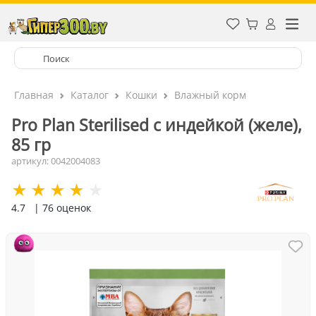
Главная
Каталог
Кошки
Влажный корм
Pro Plan Sterilised с индейкой (желе),
85 гр
артикул: 0042004083
4.7
| 76 оценок