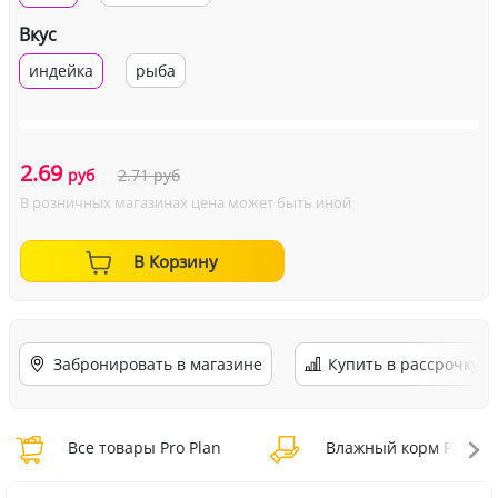
Вкус
индейка
рыба
2.69
руб
2.71
руб
В розничных магазинах цена может быть иной
В Корзину
Забронировать в магазине
Купить в рассрочку
Все товары Pro Plan
Влажный корм Pro Pla