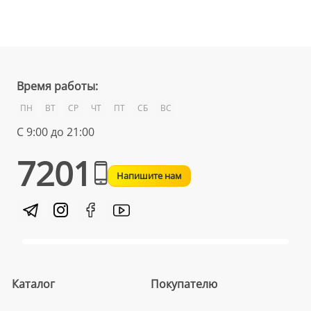
Время работы:
ПН
ВТ
СР
ЧТ
ПТ
СБ
ВС
С 9:00 до 21:00
7201
Напишите нам
Каталог
Покупателю