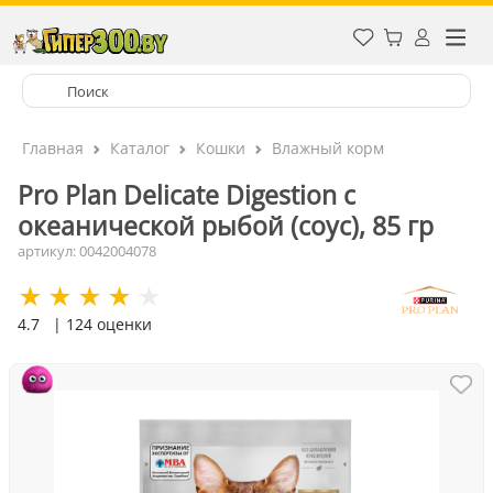
Главная
Каталог
Кошки
Влажный корм
Pro Plan Delicate Digestion с
океанической рыбой (соус), 85 гр
артикул: 0042004078
4.7
| 124 оценки