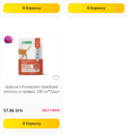
В Корзину
В Корзину
Nature's Protection Sterilized
(лосось и травы), 100 гр*22шт
57.86
68.11 BYN
BYN
В Корзину