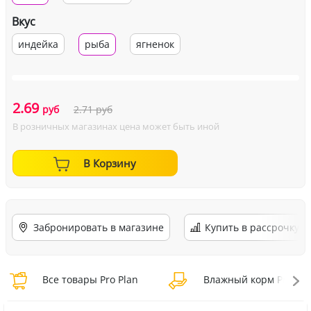
Вкус
индейка
рыба
ягненок
2.69
руб
2.71
руб
В розничных магазинах цена может быть иной
В Корзину
Забронировать в магазине
Купить в рассрочку
Все товары Pro Plan
Влажный корм Pro Pla