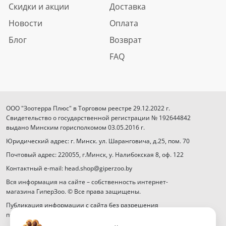
Скидки и акции
Доставка
Новости
Оплата
Блог
Возврат
FAQ
ООО "Зоотерра Плюс" в Торговом реестре 29.12.2022 г.
Свидетельство о государственной регистрации № 192644842
выдано Минским горисполкомом 03.05.2016 г.
Юридический адрес: г. Минск. ул. Шаранговича, д.25, пом. 70
Почтовый адрес: 220055, г.Минск, у. Налибокская 8, оф. 122
Контактный e-mail: head.shop@giperzoo.by
Вся информация на сайте – собственность интернет-
магазина ГиперЗоо. © Все права защищены.
Публикация информации с сайта без разрешения
правообладателя запрещена.