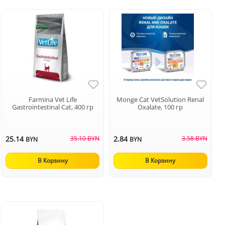
Farmina Vet Life
Monge Cat VetSolution Renal
Gastrointestinal Cat, 400 гр
Oxalate, 100 гр
25.14
35.10 BYN
2.84
3.58 BYN
BYN
BYN
В Корзину
В Корзину