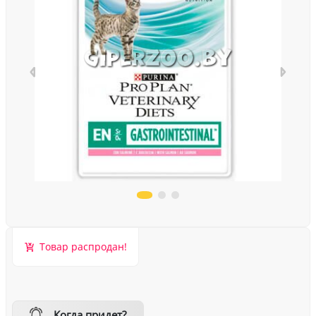
Товар распродан!
Когда придет?