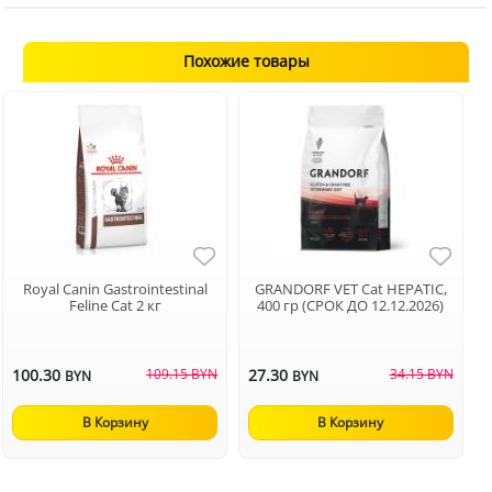
Похожие товары
Royal Canin Gastrointestinal
GRANDORF VET Cat HEPATIC,
Feline Cat 2 кг
400 гр (СРОК ДО 12.12.2026)
100.30
109.15 BYN
27.30
34.15 BYN
BYN
BYN
В Корзину
В Корзину