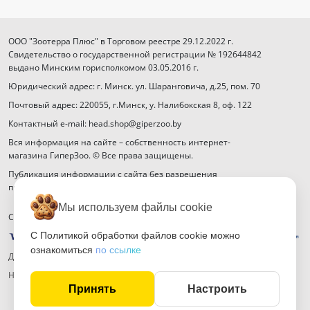
ООО "Зоотерра Плюс" в Торговом реестре 29.12.2022 г.
Свидетельство о государственной регистрации № 192644842
выдано Минским горисполкомом 03.05.2016 г.
Юридический адрес: г. Минск. ул. Шаранговича, д.25, пом. 70
Почтовый адрес: 220055, г.Минск, у. Налибокская 8, оф. 122
Контактный e-mail: head.shop@giperzoo.by
Вся информация на сайте – собственность интернет-
магазина ГиперЗоо. © Все права защищены.
Публикация информации с сайта без разрешения
правообладателя запрещена.
Мы используем файлы cookie
Способы оплаты
С Политикой обработки файлов cookie можно
ознакомиться
по ссылке
Договор публичной оферты
Настройка файлов cookie
Принять
Настроить