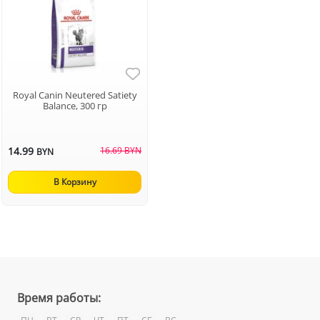
Royal Canin Neutered Satiety
Balance, 300 гр
14.99
16.69 BYN
BYN
В Корзину
Время работы: