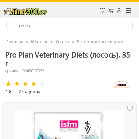
Главная
Каталог
Кошки
Ветеринарные корма
Pro Plan Veterinary Diets (лосось), 85
г
артикул: 0042007062
4.6
| 27 оценок