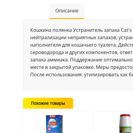
Описание
Кошкина полянка Устранитель запаха Cat'
нейтрализации неприятных запахов, устра
наполнителя для кошачьего туалета. Дейст
сероводорода и других компонентов, отве
запаха аммиака. Поддержание оптимальног
месте в закрытой упаковке. Меры предосто
После использования: утилизировать как б
Похожие товары