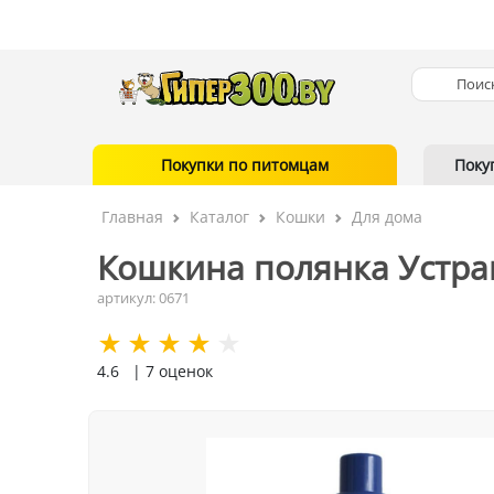
Покупки по питомцам
Поку
Главная
Каталог
Кошки
Для дома
Кошкина полянка Устрани
артикул: 0671
4.6
| 7 оценок