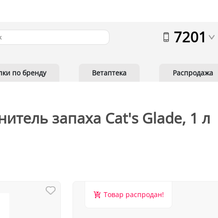
7201
пки по бренду
Ветаптека
Распродажа
тель запаха Cat's Glade, 1 л
Товар распродан!