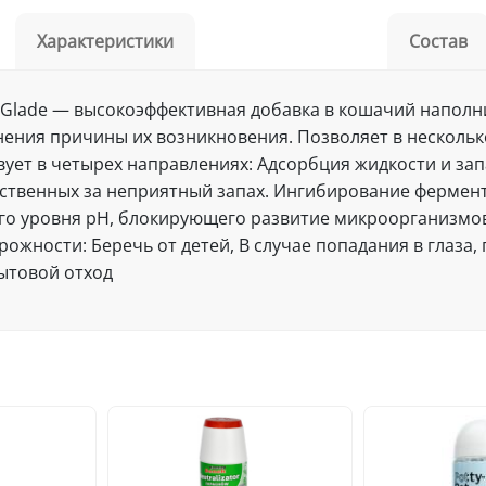
Характеристики
Состав
s Glade — высокоэффективная добавка в кошачий наполн
нения причины их возникновения. Позволяет в нескольк
вует в четырех направлениях: Адсорбция жидкости и за
тственных за неприятный запах. Ингибирование фермен
о уровня pH, блокирующего развитие микроорганизмов.
рожности: Беречь от детей, В случае попадания в глаз
ытовой отход