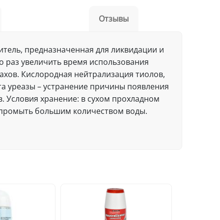
Отзывы
итель, предназначенная для ликвидации и
о раз увеличить время использования
пахов. Кислородная нейтрализация тиолов,
та уреазы – устранение причины появления
 Условия хранение: в сухом прохладном
а, промыть большим количеством воды.