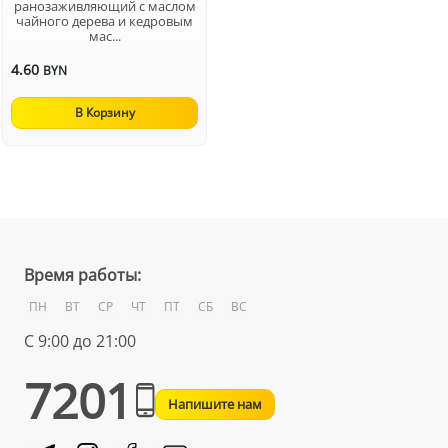
ранозаживляющий с маслом
чайного дерева и кедровым
мас...
4.60
BYN
В Корзину
Время работы:
ПН
ВТ
СР
ЧТ
ПТ
СБ
ВС
С 9:00 до 21:00
7201
Напишите нам