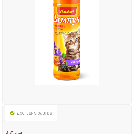
Доставим
завтра
4.6
руб