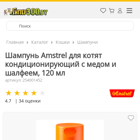
Главная
Каталог
Кошки
Шампуни
Шампунь Amstrel для котят
кондиционирующий с медом и
шалфеем, 120 мл
артикул: 254001452
4.7
| 34 оценки