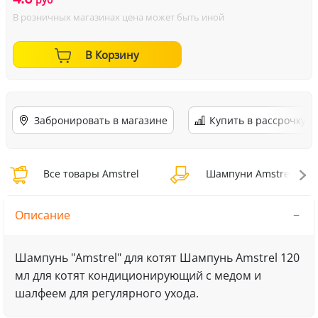
В розничных магазинах цена может быть иной
В Корзину
Забронировать в магазине
Купить в рассрочку
Все товары Amstrel
Шампуни Amstrel
Описание
Шампунь "Amstrel" для котят Шампунь Amstrel 120
мл для котят кондиционирующий с медом и
шалфеем для регулярного ухода.