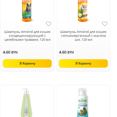
Шампунь Amstrel для кошек
Шампунь Amstrel для кошек
кондиционирующий с
гипоаллергенный с маслом
целебными травами, 120 мл
ши, 120 мл
4.60
4.60
BYN
BYN
В Корзину
В Корзину