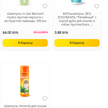
Шампунь Iv San Bernard
БИОшампунь ЭКО
Hydra против перхоти с
ZOOЛЕКАРЬ "Репейный" с
экстрактом лаванды, 550 мл
корой дуба для кошек и
собак против блох, ...
64.00
89.22 BYN
3.88
BYN
BYN
В Корзину
В Корзину
Шампунь Amstrel для кошек