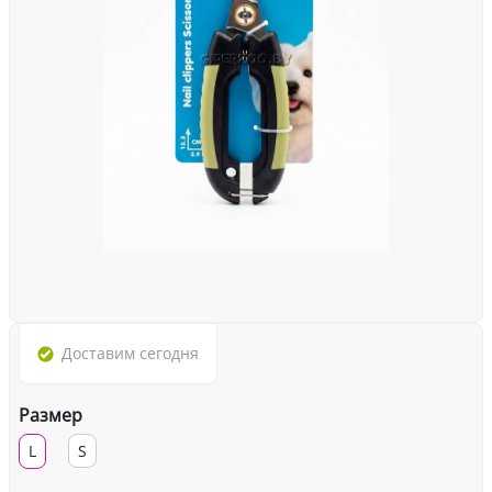
Доставим
сегодня
Размер
L
S