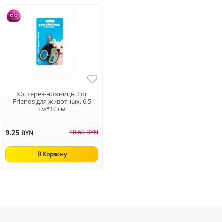
Когтерез-ножницы For
Friends для животных, 6,5
см*10 см
9.25
10.60 BYN
BYN
В Корзину