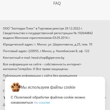
FAQ
ООО "Зоотерра Плюс" в Торговом реестре 29.12.2022 г.
Свидетельство о государственной регистрации № 192644842
выдано Минским горисполкомом 03.05.2016 г.
Юридический адрес: г. Минск. ул. Шаранговича, д.25, пом. 70
Почтовый адрес: 220055, г.Минск, у. Налибокская 8, оф. 122
Контактный e-mail: head.shop@giperzoo.by
Вся информация на сайте – собственность интернет-
магазина ГиперЗоо. © Все права защищены.
Публикация информации с сайта без разрешения
правообладателя запрещена.
Мы используем файлы cookie
Способы оплаты
С Политикой обработки файлов cookie можно
ознакомиться
по ссылке
Договор публичной оферты