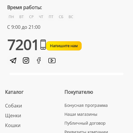
Время работы:
ПН
ВТ
СР
ЧТ
ПТ
СБ
ВС
С 9:00 до 21:00
7201
Напишите нам
Каталог
Покупателю
Собаки
Бонусная программа
Наши магазины
Щенки
Публичный договор
Кошки
Реквизиты компании