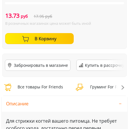
13.73
руб
17.95
руб
В розничных магазинах цена может быть иной
В Корзину
Забронировать в магазине
Купить в рассрочку
Все товары For Friends
Груминг For Friend
Описание
Для стрижки когтей вашего питомца. Не требует
особого ухода, достаточно перед первым