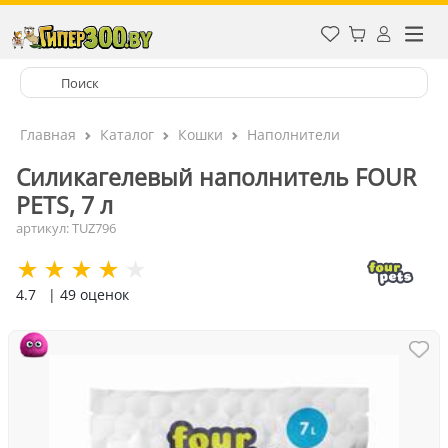
Главная
Каталог
Кошки
Наполнители
Силикагелевый наполнитель FOUR
PETS, 7 л
артикул: TUZ796
4.7
| 49 оценок