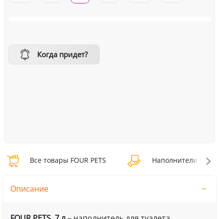
Когда придет?
Все товары FOUR PETS
Наполнители FOUR 
Описание
FOUR PETS, 7 л
– наполнитель для туалета