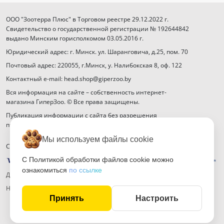
ООО "Зоотерра Плюс" в Торговом реестре 29.12.2022 г.
Свидетельство о государственной регистрации № 192644842
выдано Минским горисполкомом 03.05.2016 г.
Юридический адрес: г. Минск. ул. Шаранговича, д.25, пом. 70
Почтовый адрес: 220055, г.Минск, у. Налибокская 8, оф. 122
Контактный e-mail: head.shop@giperzoo.by
Вся информация на сайте – собственность интернет-
магазина ГиперЗоо. © Все права защищены.
Публикация информации с сайта без разрешения
правообладателя запрещена.
Мы используем файлы cookie
Способы оплаты
С Политикой обработки файлов cookie можно
ознакомиться
по ссылке
Договор публичной оферты
Настройка файлов cookie
Принять
Настроить