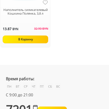
Наполнитель силикагелевый
Кошкина Полянка, 3,8 л
13.87
32.90 BYN
BYN
В Корзину
Время работы:
ПН
ВТ
СР
ЧТ
ПТ
СБ
ВС
С 9:00 до 21:00