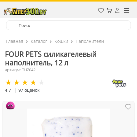
Главная
Каталог
Кошки
Наполнители
FOUR PETS силикагелевый
наполнитель, 12 л
артикул: TUZ042
4.7
| 97 оценок