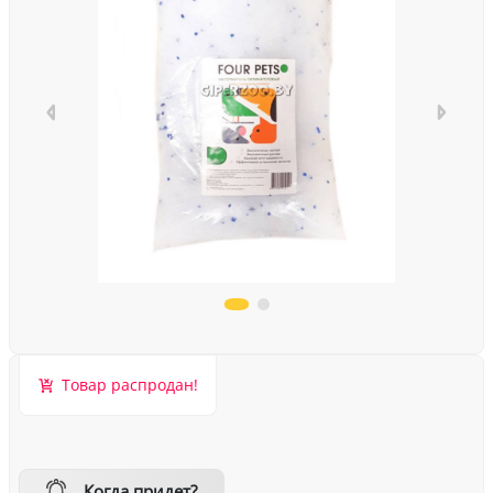
Товар распродан!
Когда придет?