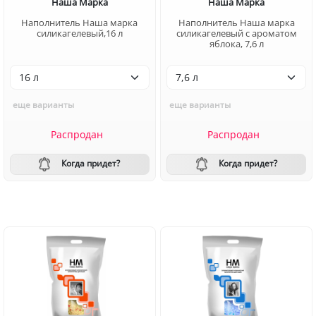
Наша Марка
Наша Марка
Наполнитель Наша марка
Наполнитель Наша марка
силикагелевый,16 л
силикагелевый с ароматом
яблока, 7,6 л
еще варианты
еще варианты
Распродан
Распродан
Когда придет?
Когда придет?