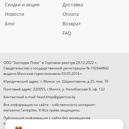
Скидки и акции
Доставка
Новости
Оплата
Блог
Возврат
FAQ
ООО "Зоотерра Плюс" в Торговом реестре 29.12.2022 г.
Свидетельство о государственной регистрации № 192644842
выдано Минским горисполкомом 03.05.2016 г.
Юридический адрес: г. Минск. ул. Шаранговича, д.25, пом. 70
Почтовый адрес: 220055, г.Минск, у. Налибокская 8, оф. 122
Контактный e-mail: head.shop@giperzoo.by
Вся информация на сайте – собственность интернет-
магазина ГиперЗоо. © Все права защищены.
Публикация информации с сайта без разрешения
правообладателя запрещена.