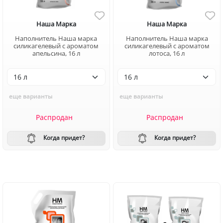
Наша Марка
Наша Марка
Наполнитель Наша марка
Наполнитель Наша марка
силикагелевый с ароматом
силикагелевый с ароматом
апельсина, 16 л
лотоса, 16 л
еще варианты
еще варианты
Распродан
Распродан
Когда придет?
Когда придет?