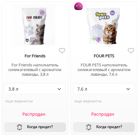
For Friends
FOUR PETS
For Friends наполнитель
FOUR PETS наполнитель
силикагелевый с ароматом
силикагелевый с ароматом
лаванды, 3,8 л
лаванды, 7,6 л
еще варианты
еще варианты
Распродан
Распродан
Когда придет?
Когда придет?