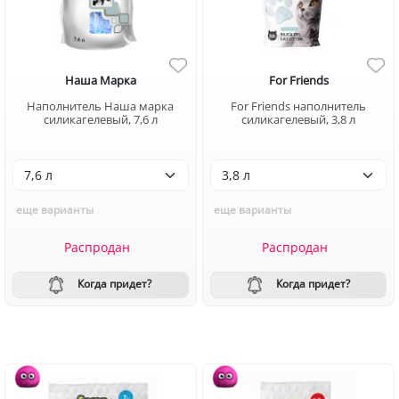
Наша Марка
For Friends
Наполнитель Наша марка
For Friends наполнитель
силикагелевый, 7,6 л
силикагелевый, 3,8 л
еще варианты
еще варианты
Распродан
Распродан
Когда придет?
Когда придет?