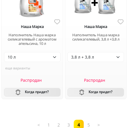
Наша Марка
Наша Марка
Наполнитель Наша марка
Наполнитель Наша марка
силикагелевый с ароматом
силикагелевый, 3,8 л +3,8 л
апельсина, 10 л
еще варианты
Распродан
Распродан
Когда придет?
Когда придет?
<
1
2
3
4
5
>