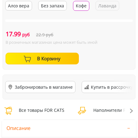
Алоэ вера
Без запаха
Кофе
Лаванда
17.99
руб
22.9
руб
В розничных магазинах цена может быть иной
В Корзину
Забронировать в магазине
Купить в рассрочку
Все товары FOR CATS
Наполнители FOR C
Описание