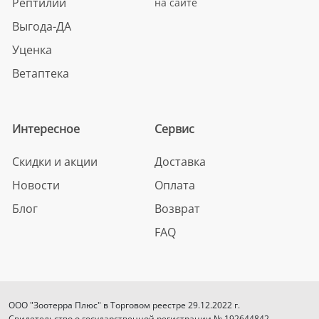
Рептилии
на сайте
Выгода-ДА
Уценка
Ветаптека
Интересное
Сервис
Скидки и акции
Доставка
Новости
Оплата
Блог
Возврат
FAQ
ООО "Зоотерра Плюс" в Торговом реестре 29.12.2022 г.
Свидетельство о государственной регистрации № 192644842