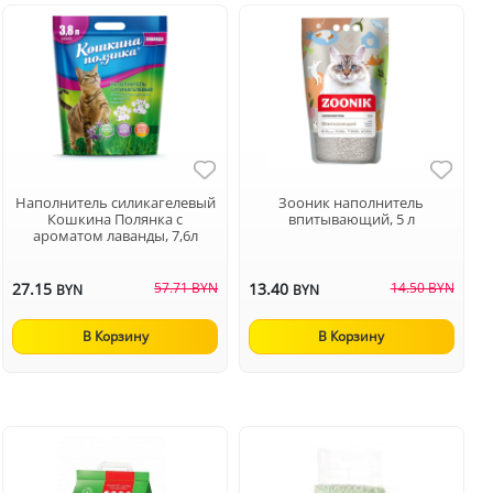
Наполнитель силикагелевый
Зооник наполнитель
Кошкина Полянка с
впитывающий, 5 л
ароматом лаванды, 7,6л
27.15
57.71 BYN
13.40
14.50 BYN
BYN
BYN
В Корзину
В Корзину