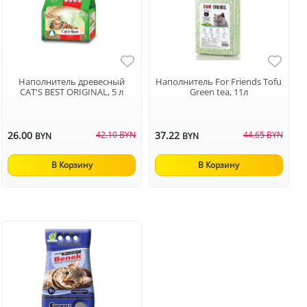
Наполнитель древесный
Наполнитель For Friends Tofu
CAT'S BEST ORIGINAL, 5 л
Green tea, 11л
26.00
42.10 BYN
37.22
44.65 BYN
BYN
BYN
В Корзину
В Корзину