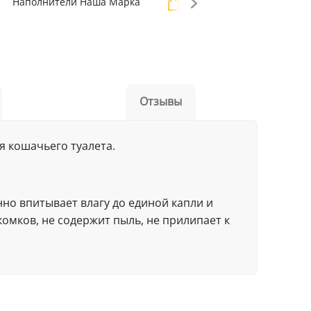
Наполнители Наша Марка
Наполнители
Отзывы
я кошачьего туалета.
но впитывает влагу до единой капли и
омков, не содержит пыль, не прилипает к