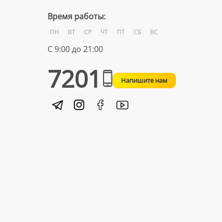
Время работы:
ПН
ВТ
СР
ЧТ
ПТ
СБ
ВС
С 9:00 до 21:00
7201
Напишите нам