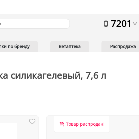
7201
пки по бренду
Ветаптека
Распродажа
 силикагелевый, 7,6 л
Товар распродан!