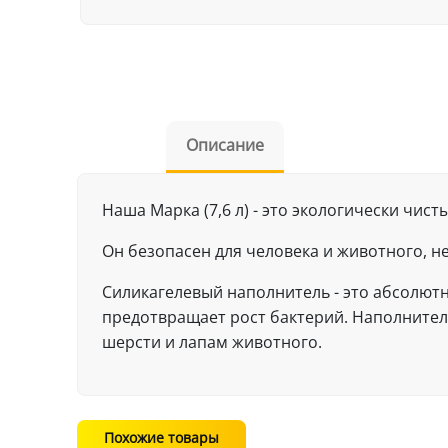
Описание
Наша Марка (7,6 л) - это экологически чи
Он безопасен для человека и животного, н
Силикагелевый наполнитель - это абсолютн
предотвращает рост бактерий. Наполнитель
шерсти и лапам животного.
Похожие товары