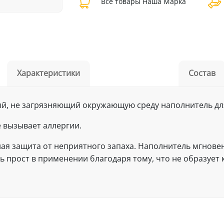
Все товары Наша Марка
Характеристики
Состав
стый, не загрязняющий окружающую среду наполнитель дл
е вызывает аллергии.
ая защита от неприятного запаха. Наполнитель мгновен
 прост в применении благодаря тому, что не образует к