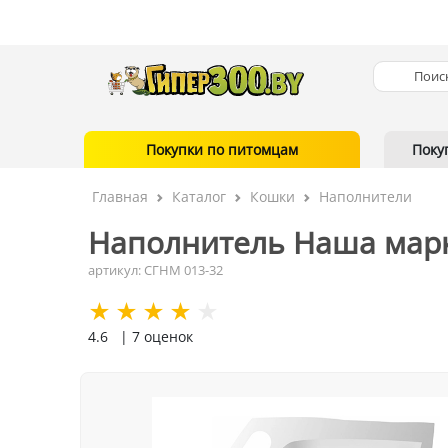
Покупки по питомцам
Поку
Главная
Каталог
Кошки
Наполнители
Наполнитель Наша марка
артикул: СГНМ 013-32
4.6
| 7 оценок