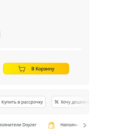
В Корзину
Купить в рассрочку
Хочу дешевле
олнители Doyzer
Наполнители