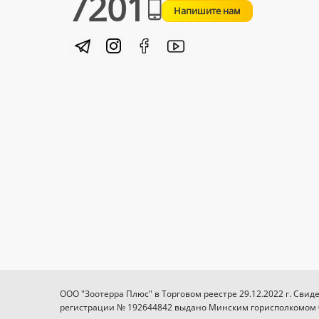
7201
Напишите нам
ООО "Зоотерра Плюс" в Торговом реестре 29.12.2022 г. Свид
регистрации № 192644842 выдано Минским горисполкомом 03