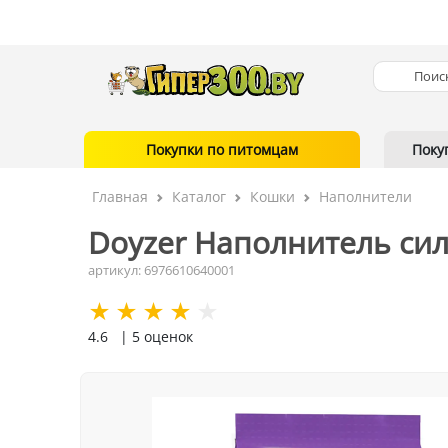
Покупки по питомцам
Поку
Главная
Каталог
Кошки
Наполнители
Doyzer Наполнитель сили
артикул: 6976610640001
4.6
| 5 оценок