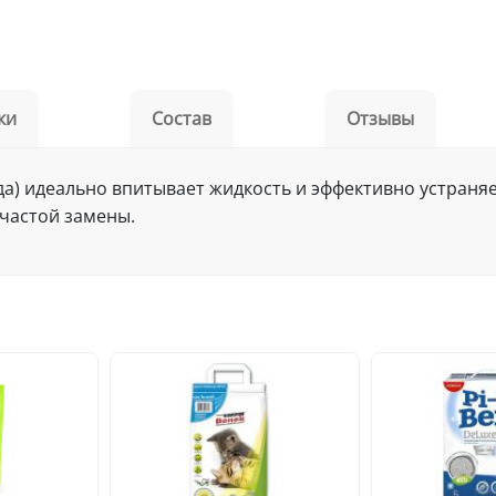
ки
Состав
Отзывы
да) идеально впитывает жидкость и эффективно устраня
 частой замены.