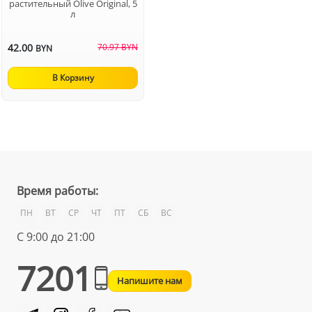
растительный Olive Original, 5
л
42.00
70.97 BYN
BYN
В Корзину
Время работы:
ПН
ВТ
СР
ЧТ
ПТ
СБ
ВС
С 9:00 до 21:00
7201
Напишите нам