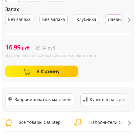
Запах
Без запаха
Без запаха
Клубника
Лаванда
16.99
руб
29.64
руб
В розничных магазинах цена может быть иной
В Корзину
Забронировать в магазине
Купить в рассрочку
Все товары Cat Step
Наполнители Cat Step