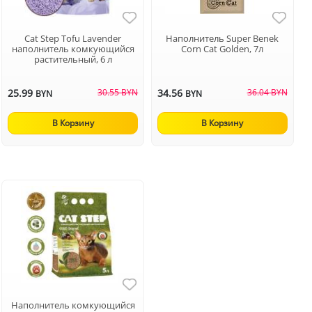
Cat Step Tofu Lavender
Наполнитель Super Benek
наполнитель комкующийся
Corn Cat Golden, 7л
растительный, 6 л
25.99
30.55 BYN
34.56
36.04 BYN
BYN
BYN
В Корзину
В Корзину
Наполнитель комкующийся