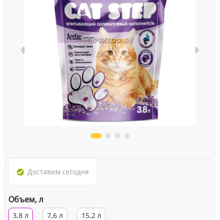
Доставим
сегодня
Объем, л
3,8 л
7,6 л
15,2 л