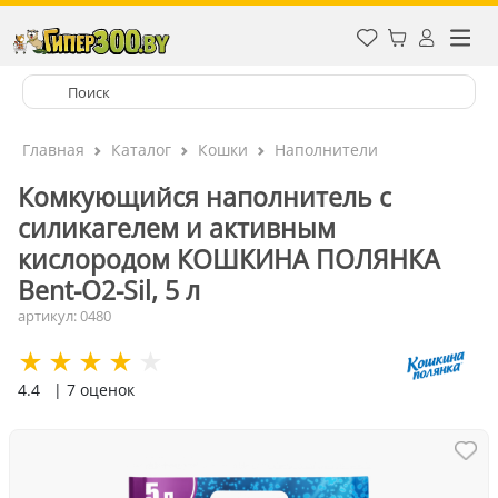
Главная
Каталог
Кошки
Наполнители
Комкующийся наполнитель с
силикагелем и активным
кислородом КОШКИНА ПОЛЯНКА
Bent-O2-Sil, 5 л
артикул: 0480
4.4
| 7 оценок