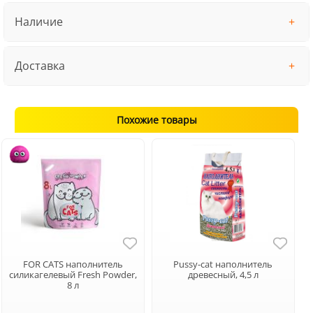
Наличие
Доставка
Похожие товары
FOR CATS наполнитель
Pussy-cat наполнитель
силикагелевый Fresh Powder,
древесный, 4,5 л
8 л