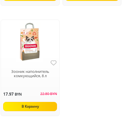
Зооник наполнитель
комкующийся, 8 л
17.97
22.80 BYN
BYN
В Корзину