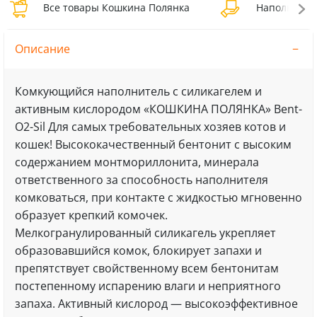
Все товары Кошкина Полянка
Наполнител
Описание
Комкующийся наполнитель с силикагелем и
активным кислородом «КОШКИНА ПОЛЯНКА» Bent-
O2-Sil Для самых требовательных хозяев котов и
кошек! Высококачественный бентонит с высоким
содержанием монтмориллонита, минерала
ответственного за способность наполнителя
комковаться, при контакте с жидкостью мгновенно
образует крепкий комочек.
Мелкогранулированный силикагель укрепляет
образовавшийся комок, блокирует запахи и
препятствует свойственному всем бентонитам
постепенному испарению влаги и неприятного
запаха. Активный кислород — высокоэффективное