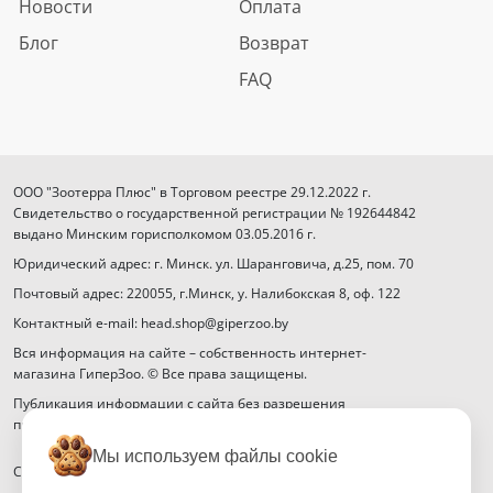
Новости
Оплата
Блог
Возврат
FAQ
ООО "Зоотерра Плюс" в Торговом реестре 29.12.2022 г.
Свидетельство о государственной регистрации № 192644842
выдано Минским горисполкомом 03.05.2016 г.
Юридический адрес: г. Минск. ул. Шаранговича, д.25, пом. 70
Почтовый адрес: 220055, г.Минск, у. Налибокская 8, оф. 122
Контактный e-mail: head.shop@giperzoo.by
Вся информация на сайте – собственность интернет-
магазина ГиперЗоо. © Все права защищены.
Публикация информации с сайта без разрешения
правообладателя запрещена.
Мы используем файлы cookie
Способы оплаты