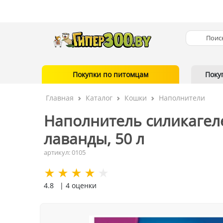
Покупки по питомцам
Поку
Главная
Каталог
Кошки
Наполнители
Наполнитель силикагел
лаванды, 50 л
артикул: 0105
4.8
| 4 оценки