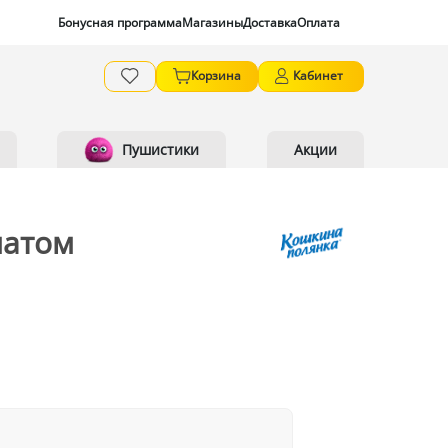
Бонусная программа
Магазины
Доставка
Оплата
Корзина
Кабинет
Пушистики
Акции
матом