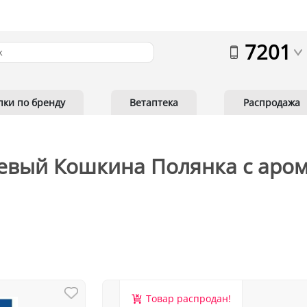
7201
пки по бренду
Ветаптека
Распродажа
евый Кошкина Полянка с аро
Товар распродан!