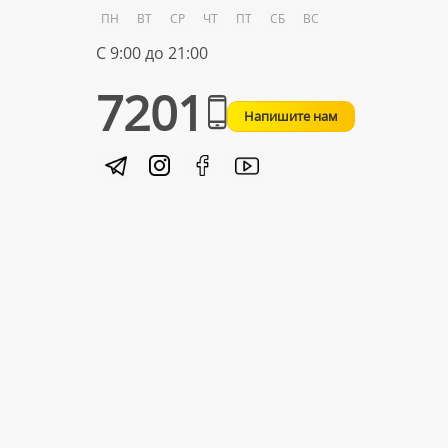
ПН
ВТ
СР
ЧТ
ПТ
СБ
ВС
С 9:00 до 21:00
7201
Напишите нам