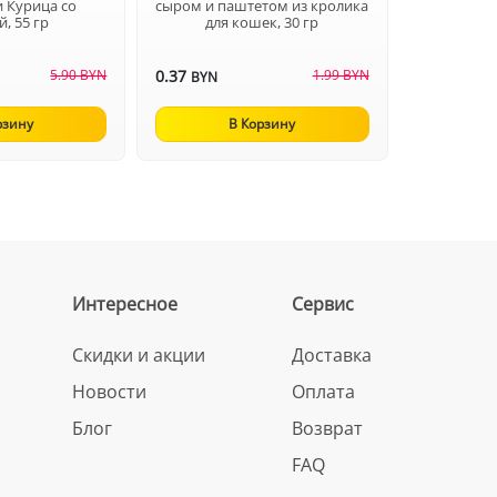
 Курица со
сыром и паштетом из кролика
й, 55 гр
для кошек, 30 гр
5.90 BYN
0.37
1.99 BYN
BYN
рзину
В Корзину
Интересное
Сервис
Скидки и акции
Доставка
Новости
Оплата
Блог
Возврат
FAQ