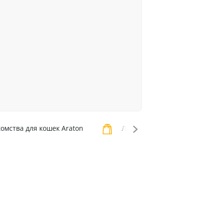
омства для кошек Araton
Лакомства для кошек