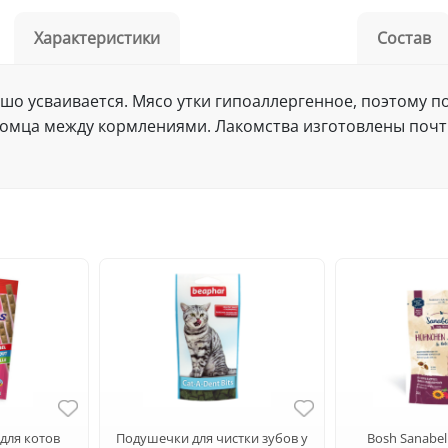
Характеристики
Состав
шо усваивается. Мясо утки гипоаллергенное, поэтому по
омца между кормлениями. Лакомства изготовлены почти
для котов
Подушечки для чистки зубов у
Bosh Sanabe