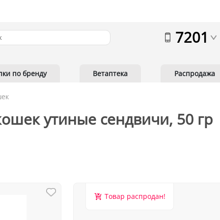
7201
пки по бренду
Ветаптека
Распродажа
шек
ошек утиные сендвичи, 50 гр
Товар распродан!