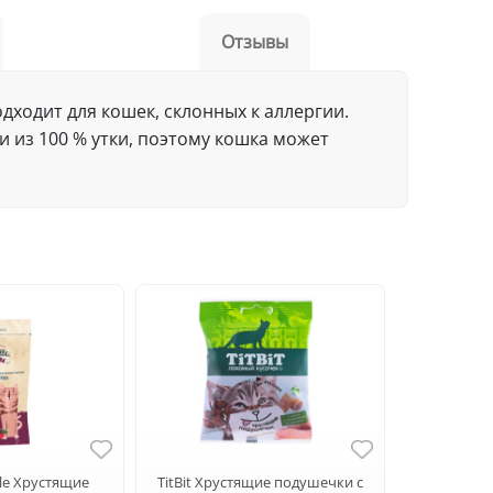
Отзывы
дходит для кошек, склонных к аллергии.
 из 100 % утки, поэтому кошка может
lle Хрустящие
TitBit Хрустящие подушечки с