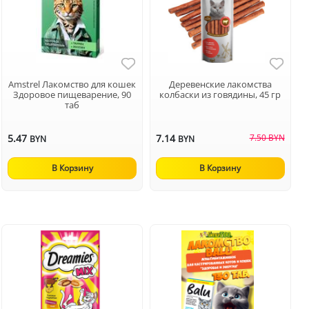
Amstrel Лакомство для кошек
Деревенские лакомства
Здоровое пищеварение, 90
колбаски из говядины, 45 гр
таб
5.47
7.14
7.50 BYN
BYN
BYN
В Корзину
В Корзину