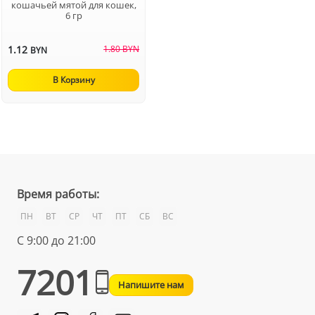
кошачьей мятой для кошек,
6 гр
1.12
1.80 BYN
BYN
В Корзину
Время работы:
ПН
ВТ
СР
ЧТ
ПТ
СБ
ВС
С 9:00 до 21:00
7201
Напишите нам