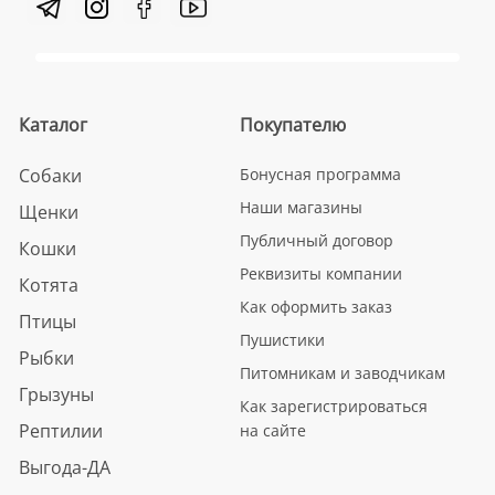
Каталог
Покупателю
Собаки
Бонусная программа
Наши магазины
Щенки
Публичный договор
Кошки
Реквизиты компании
Котята
Как оформить заказ
Птицы
Пушистики
Рыбки
Питомникам и заводчикам
Грызуны
Как зарегистрироваться
Рептилии
на сайте
Выгода-ДА