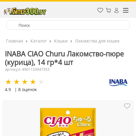
Главная
Каталог
Кошки
Лакомства для кошек
INABA CIAO Churu Лакомство-пюре
(курица), 14 гр*4 шт
артикул: 4901133947353
4.9
| 8 оценок