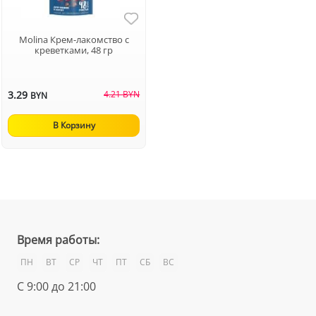
Molina Крем-лакомство с
креветками, 48 гр
3.29
4.21 BYN
BYN
В Корзину
Время работы:
ПН
ВТ
СР
ЧТ
ПТ
СБ
ВС
С 9:00 до 21:00