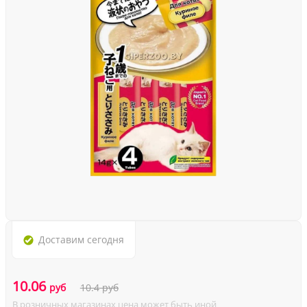
Доставим
сегодня
10.06
руб
10.4
руб
В розничных магазинах цена может быть иной