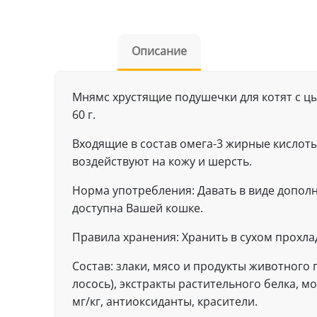
Описание
Мнямс хрустящие подушечки для котят с ц
60 г.
Входящие в состав омега-3 жирные кислот
воздействуют на кожу и шерсть.
Норма употребления: Давать в виде допол
доступна Вашей кошке.
Правила хранения: Хранить в сухом прохла
Состав: злаки, мясо и продукты животного
лосось), экстракты растительного белка, м
мг/кг, антиоксиданты, красители.