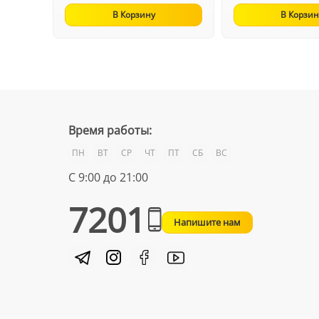
В Корзину
В Корзин
Время работы:
ПН
ВТ
СР
ЧТ
ПТ
СБ
ВС
С 9:00 до 21:00
7201
Напишите нам