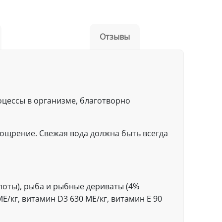
Отзывы
оцессы в организме, благотворно
ощрение. Свежая вода должна быть всегда
лоты), рыба и рыбные дериваты (4%
E/кг, витамин D3 630 ME/кг, витамин Е 90