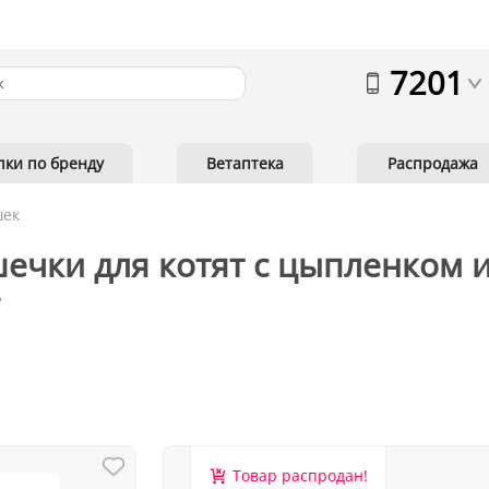
7201
пки по бренду
Ветаптека
Распродажа
шек
ечки для котят с цыпленком 
Товар распродан!