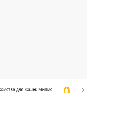
омства для кошек Мнямс
Лакомства для кошек