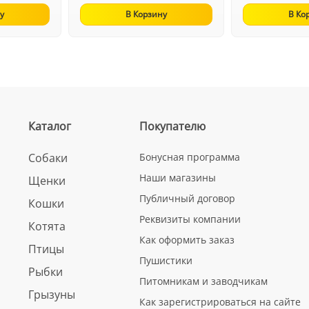
у
В Корзину
В Ко
Каталог
Покупателю
Собаки
Бонусная программа
Наши магазины
Щенки
Публичный договор
Кошки
Реквизиты компании
Котята
Как оформить заказ
Птицы
Пушистики
Рыбки
Питомникам и заводчикам
Грызуны
Как зарегистрироваться на сайте