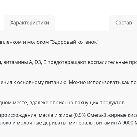
Характеристики
Состав
ыпленком и молоком "Здоровый котенок"
ы, витамины A, D3, E предотвращают воспалительные пр
нения к основному питанию. Можно использовать как по
дном месте, вдалеке от сильно пахнущих продуктов.
 происхождения, масла и жиры (0,5% Омега-3 жирные кис
олоко и молочные дериваты, минералы, витамин А 9000 M