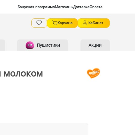
Бонусная программа
Магазины
Доставка
Оплата
Корзина
Кабинет
Пушистики
Акции
и молоком