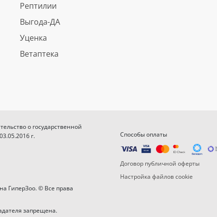
Рептилии
Выгода-ДА
Уценка
Ветаптека
етельство о государственной
Способы оплаты
.05.2016 г.
Договор публичной оферты
Настройка файлов cookie
на ГиперЗоо. © Все права
адателя запрещена.