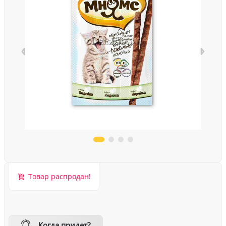
Товар распродан!
Когда придет?