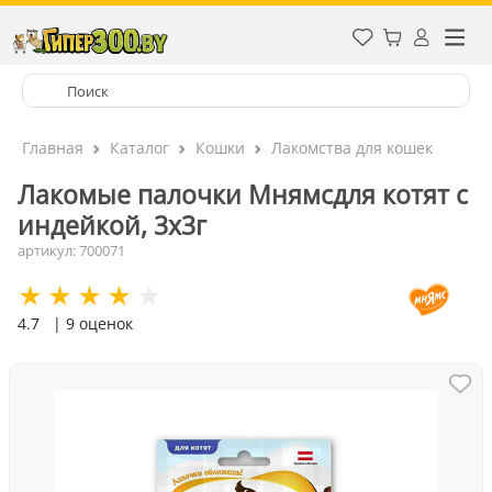
Главная
Каталог
Кошки
Лакомства для кошек
Лакомые палочки Мнямсдля котят с
индейкой, 3x3г
артикул: 700071
4.7
| 9 оценок