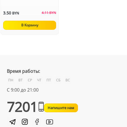
3.50
4.11 BYN
BYN
В Корзину
Время работы:
ПН
ВТ
СР
ЧТ
ПТ
СБ
ВС
С 9:00 до 21:00
7201
Напишите нам