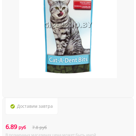
Доставим
завтра
6.89
руб
7.8
руб
В розничных магазинах цена может быть иной