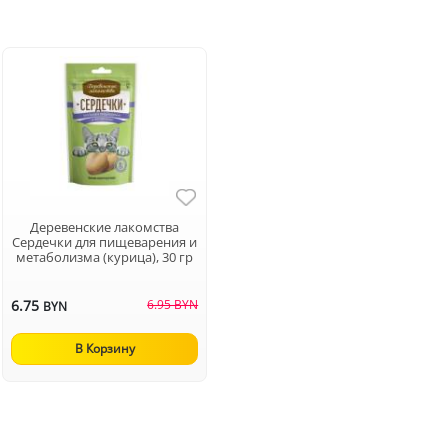
Деревенские лакомства
Сердечки для пищеварения и
метаболизма (курица), 30 гр
6.75
6.95 BYN
BYN
В Корзину