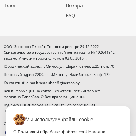
Блог
Возврат
FAQ
ООО "Зоотерра Плюс" в Торговом реестре 29.12.2022 г.
Свидетельство о государственной регистрации № 192644842
выдано Минским горисполкомом 03.05.2016 г.
Юридический адрес: г. Минск. ул. Шаранговича, д.25, пом. 70
Почтовый адрес: 220055, г.Минск, у. Налибокская 8, оф. 122
Контактный e-mail: head.shop@giperzoo.by
Вся информация на сайте – собственность интернет-
магазина ГиперЗоо. © Все права защищены.
Публикация информации с сайта без разрешения
правообладателя запрещена.
Мы используем файлы cookie
Способы оплаты
С Политикой обработки файлов cookie можно