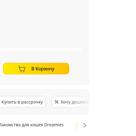
В Корзину
Купить в рассрочку
Хочу дешевле
акомства для кошек Dreamies
Лакомства для кошек