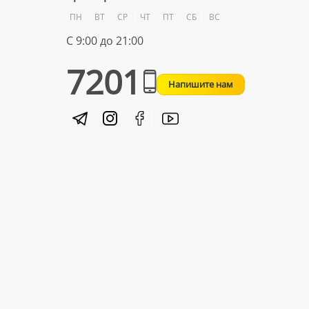
ПН
ВТ
СР
ЧТ
ПТ
СБ
ВС
С 9:00 до 21:00
7201
Напишите нам