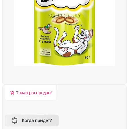
Товар распродан!
Когда придет?