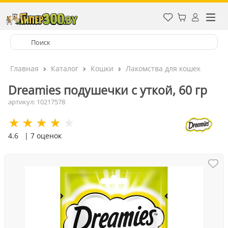
Главная
Каталог
Кошки
Лакомства для кошек
Dreamies подушечки с уткой, 60 гр
артикул: 10217578
4.6
| 7 оценок