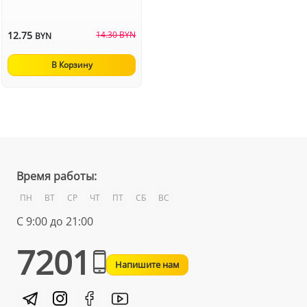
12.75
14.30 BYN
BYN
В Корзину
Время работы:
ПН
ВТ
СР
ЧТ
ПТ
СБ
ВС
С 9:00 до 21:00
7201
Напишите нам