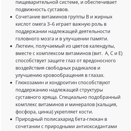
пищеварительной системе, и обеспечивает
подвижность суставов.
Cочетание витаминов группы B и жирных
кислот омега 3–6 играет важную роль в
поддержании надлежащей деятельности
головного мозга и в улучшении памяти.
Лютеин, получаемый из цветов календулы,
вместе с комплексом витаминов (вит. A, C и E)
способствует защите глаз от вредоносного
воздействия свободных радикалов и
улучшению кровообращения в глазах.
Глюкозамин и хондроитин способствуют
поддержанию надлежащей структуры
суставного хряща. Специально подобранный
комплекс витаминов и минералов (кальция,
фосфора, цинка) укрепляет кости.
Природный полисахарид бета-глюкан в
сочетании с природными антиоксидантами