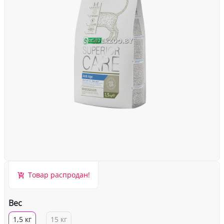
Товар распродан!
Вес
1,5 кг
15 кг