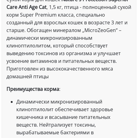
Care Anti Age Cat
, 1,5 кг, птица - полноценный сухой
корм Super Premium класса, специально
созданный для взрослых кошек в возрасте 3 лет и
старше. Обогащен минералом „MicroZeoGen“ –
динамически микронизированным
клиноптилолитом, который способствует
выведению токсинов из организма и улучшает
усвоение витаминов и питательных веществ.
Приготовлен из высококачественного мяса
домашней птицы
Преимущества корма
:
Динамически микронизированный
клиноптилолит oбеспечивает здоровье
кишечника и всасывание питательных
веществ. Нейтрализует токсины,
вырабатываемые бактериями в