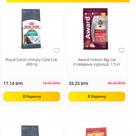
Royal Canin Urinary Care Cat,
Award Indoor Big Cat
400 гр
(говядина, курица), 1,5 кг
17.14
18.65 BYN
33.23
40.00 BYN
BYN
BYN
В Корзину
В Корзину