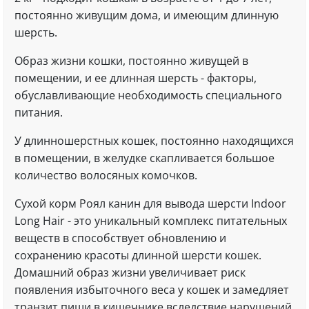
постоянно живущим дома, и имеющим длинную
шерсть.
Образ жизни кошки, постоянно живущей в
помещении, и ее длинная шерсть - факторы,
обуславливающие необходимость специального
питания.
У длинношерстных кошек, постоянно находящихся
в помещении, в желудке скапливается большое
количество волосяных комочков.
Сухой корм Роял канин для вывода шерсти Indoor
Long Hair - это уникальный комплекс питательных
веществ в способствует обновлению и
сохранению красоты длинной шерсти кошек.
Домашний образ жизни увеличивает риск
появления избыточного веса у кошек и замедляет
транзит пищи в кишечнике вследствие нарушений