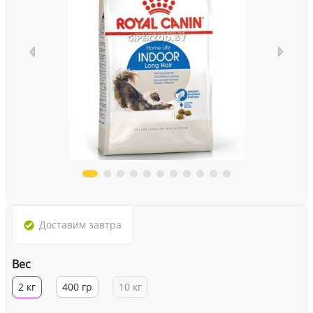
Доставим
завтра
Вес
2 кг
400 гр
10 кг