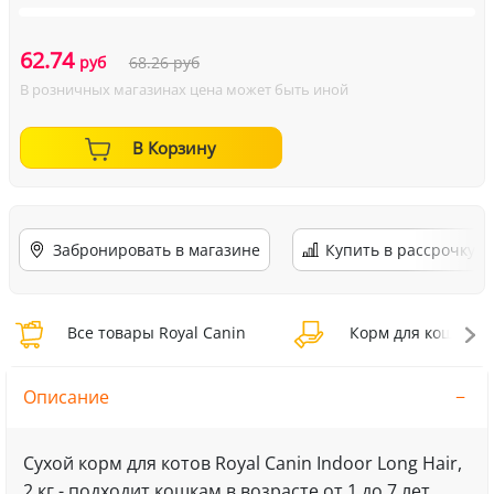
62.74
руб
68.26
руб
В розничных магазинах цена может быть иной
В Корзину
Забронировать в магазине
Купить в рассрочку
Все товары Royal Canin
Корм для кошек Ro
Описание
Сухой корм для котов Royal Canin Indoor Long Hair,
2 кг - подходит кошкам в возрасте от 1 до 7 лет,