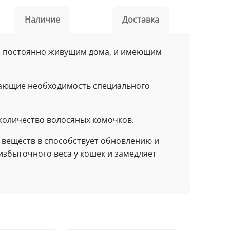
Наличие
Доставка
 лет, постоянно живущим дома, и имеющим
ивающие необходимость специального
количество волосяных комочков.
х веществ в способствует обновлению и
збыточного веса у кошек и замедляет