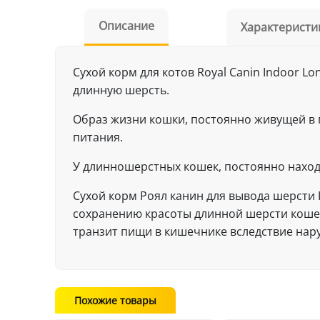
Описание
Характеристи
Сухой корм для котов Royal Canin Indoor Lo
длинную шерсть.
Образ жизни кошки, постоянно живущей в 
питания.
У длинношерстных кошек, постоянно наход
Сухой корм Роял канин для вывода шерсти 
сохранению красоты длинной шерсти кошек
транзит пищи в кишечнике вследствие нар
Похожие товары