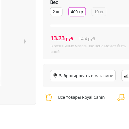
Вес
2 кг
400 гр
10 кг
13.23
руб
14.4
руб
В розничных магазинах цена может быть
иной
Забронировать в магазине
Все товары Royal Canin