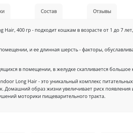
ки
Состав
Отзывы
ng Hair, 400 гр - подходит кошкам в возрасте от 1 до 7
помещении, и ее длинная шерсть - факторы, обуславл
ящихся в помещении, в желудке скапливается большое 
Indoor Long Hair - это уникальный комплекс питательны
. Домашний образ жизни увеличивает риск появления и
ушений моторики пищеварительного тракта.