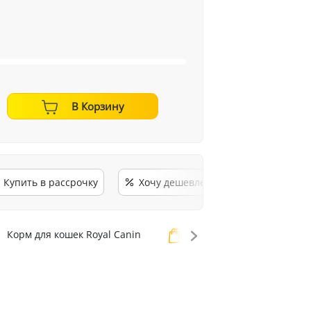
В Корзину
Купить в рассрочку
Хочу дешевле
Корм для кошек Royal Canin
Корм для кошек