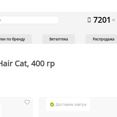
7201
пки по бренду
Ветаптека
Распродажа
air Cat, 400 гр
Доставим
завтра