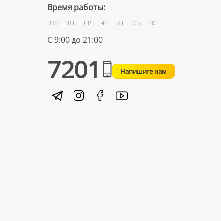
Время работы:
ПН
ВТ
СР
ЧТ
ПТ
СБ
ВС
С 9:00 до 21:00
7201
Напишите нам