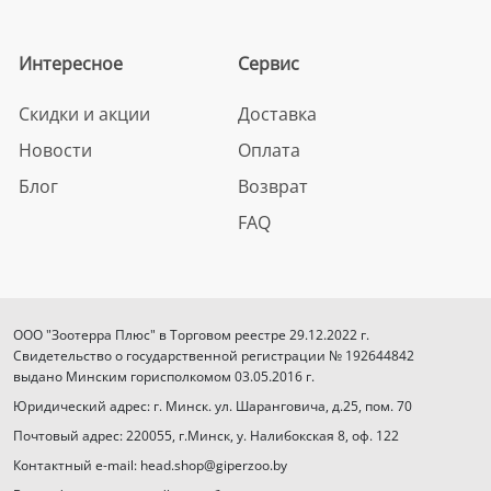
Интересное
Сервис
Скидки и акции
Доставка
Новости
Оплата
Блог
Возврат
FAQ
ООО "Зоотерра Плюс" в Торговом реестре 29.12.2022 г.
Свидетельство о государственной регистрации № 192644842
выдано Минским горисполкомом 03.05.2016 г.
Юридический адрес: г. Минск. ул. Шаранговича, д.25, пом. 70
Почтовый адрес: 220055, г.Минск, у. Налибокская 8, оф. 122
Контактный e-mail: head.shop@giperzoo.by