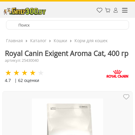
Главная
Каталог
Кошки
Корм для кошек
Royal Canin Exigent Aroma Cat, 400 гр
артикул: 25430040
4.7
| 62 оценки