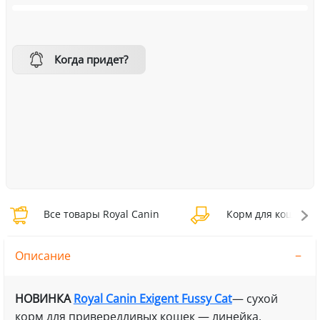
Когда придет?
Все товары Royal Canin
Корм для кошек Ro
Описание
НОВИНКА
Royal Canin Exigent Fussy Cat
— сухой
корм для привередливых кошек — линейка,