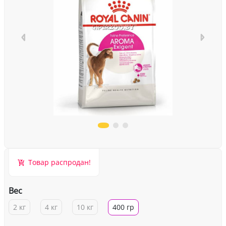
Товар распродан!
Вес
2 кг
4 кг
10 кг
400 гр