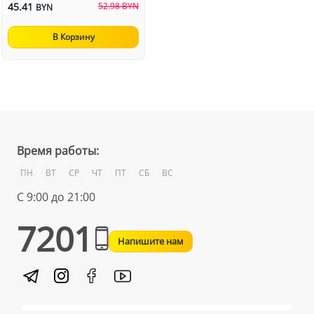
45.41
52.98 BYN
BYN
В Корзину
Время работы:
ПН
ВТ
СР
ЧТ
ПТ
СБ
ВС
С 9:00 до 21:00
7201
Напишите нам