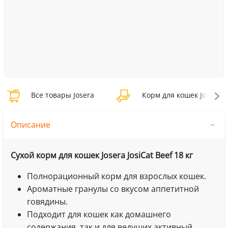
Все товары Josera
Корм для кошек Josera
Описание
Сухой корм для кошек Josera JosiCat Beef 18 кг
Полнорационный корм для взрослых кошек.
Ароматные гранулы со вкусом аппетитной
говядины.
Подходит для кошек как домашнего
содержания, так и для ведущих активный