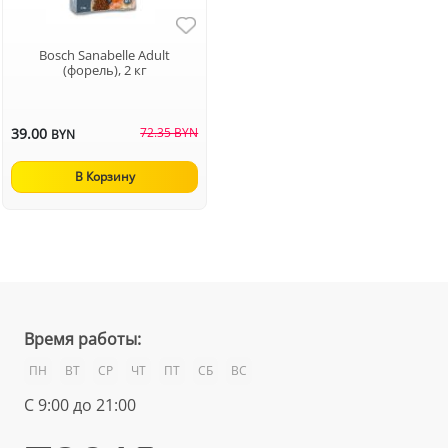
Bosch Sanabelle Adult
(форель), 2 кг
39.00
72.35 BYN
BYN
В Корзину
Время работы:
ПН
ВТ
СР
ЧТ
ПТ
СБ
ВС
С 9:00 до 21:00