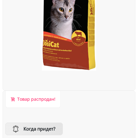
Товар распродан!
Когда придет?